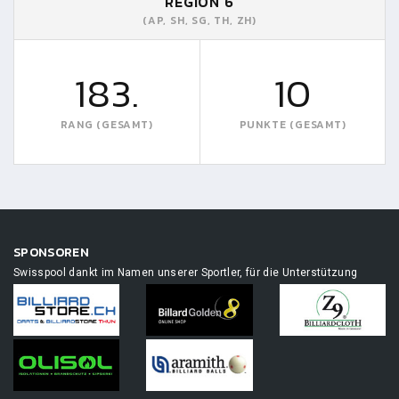
REGION 6
(AP, SH, SG, TH, ZH)
183.
10
RANG (GESAMT)
PUNKTE (GESAMT)
SPONSOREN
Swisspool dankt im Namen unserer Sportler, für die Unterstützung