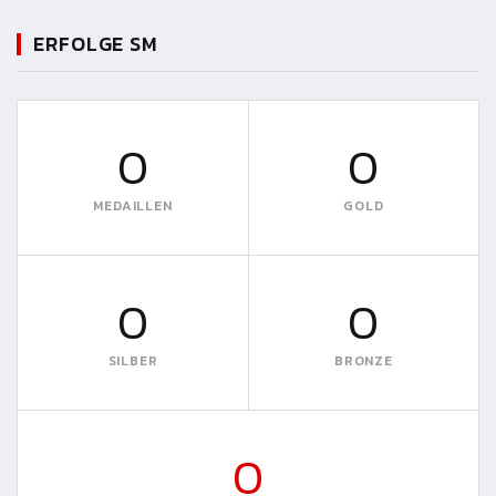
ERFOLGE SM
0
0
MEDAILLEN
GOLD
0
0
SILBER
BRONZE
0