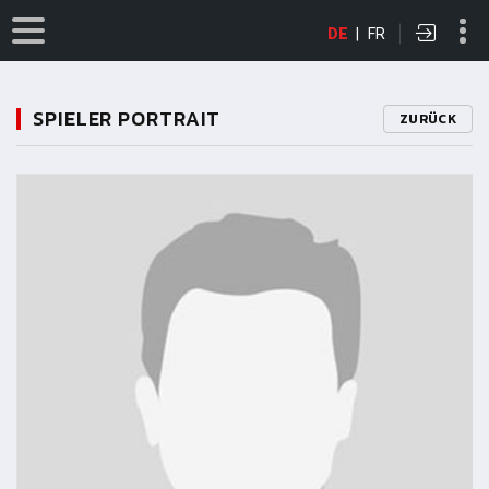
DE
|
FR
SPIELER PORTRAIT
ZURÜCK
11