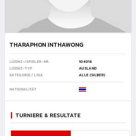
THARAPHON INTHAWONG
LIZENZ-/SPIELER-NR.
104016
LIZENZ-TYP
AUSLAND
KATEGORIE / LIGA
ALLE (SILBER)
NATIONALITÄT
TURNIERE & RESULTATE