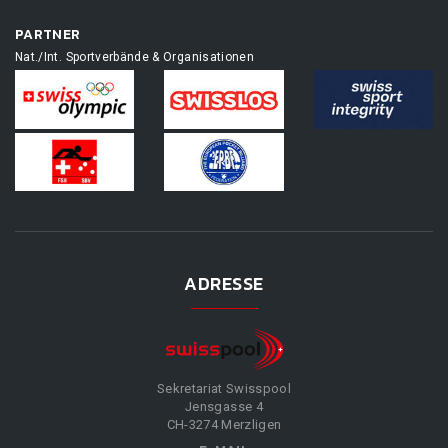
PARTNER
Nat./Int. Sportverbände & Organisationen
ADRESSE
Sekretariat Swisspool
Jensgasse 4
CH-3274 Merzligen