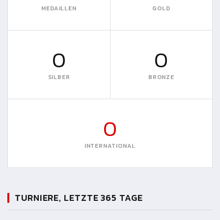
MEDAILLEN
GOLD
0
0
SILBER
BRONZE
0
INTERNATIONAL
TURNIERE, LETZTE 365 TAGE