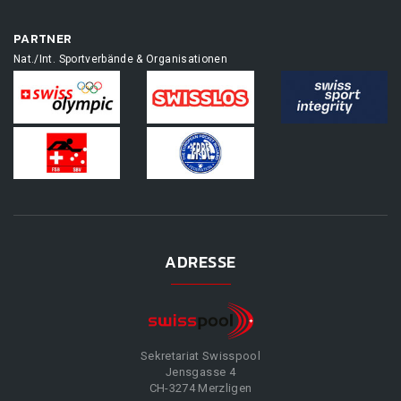
PARTNER
Nat./Int. Sportverbände & Organisationen
ADRESSE
Sekretariat Swisspool
Jensgasse 4
CH-3274 Merzligen