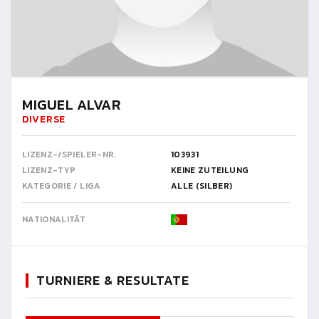
MIGUEL ALVAR
DIVERSE
LIZENZ-/SPIELER-NR.
103931
LIZENZ-TYP
KEINE ZUTEILUNG
KATEGORIE / LIGA
ALLE (SILBER)
NATIONALITÄT
TURNIERE & RESULTATE