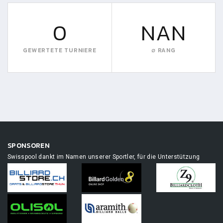
0
NAN
GEWERTETE TURNIERE
∅ RANG
SPONSOREN
Swisspool dankt im Namen unserer Sportler, für die Unterstützung