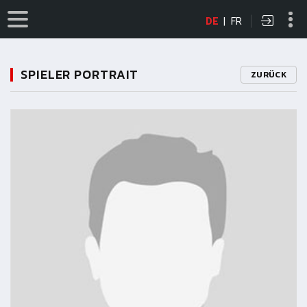
DE
|
FR
SPIELER PORTRAIT
ZURÜCK
11