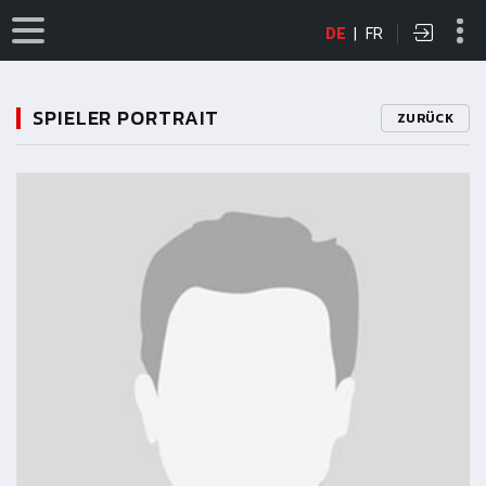
DE
|
FR
SPIELER PORTRAIT
ZURÜCK
11