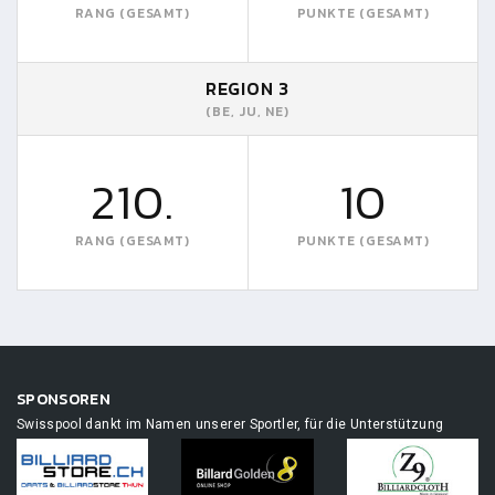
RANG (GESAMT)
PUNKTE (GESAMT)
REGION 3
(BE, JU, NE)
210.
10
RANG (GESAMT)
PUNKTE (GESAMT)
SPONSOREN
Swisspool dankt im Namen unserer Sportler, für die Unterstützung