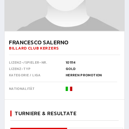
FRANCESCO SALERNO
BILLARD CLUB KERZERS
LIZENZ-/SPIELER-NR.
101114
LIZENZ-TYP
GOLD
KATEGORIE / LIGA
HERREN PROMOTION
NATIONALITÄT
TURNIERE & RESULTATE