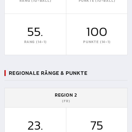
RANG (10-BALL)
PUNKTE (10-BALL)
55.
100
RANG (14-1)
PUNKTE (14-1)
REGIONALE RÄNGE & PUNKTE
REGION 2
(FR)
23.
75