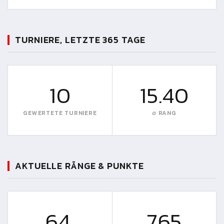
TURNIERE, LETZTE 365 TAGE
10
15.40
GEWERTETE TURNIERE
∅ RANG
AKTUELLE RÄNGE & PUNKTE
64.
765