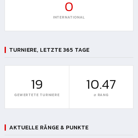
0
INTERNATIONAL
TURNIERE, LETZTE 365 TAGE
19
10.47
GEWERTETE TURNIERE
∅ RANG
AKTUELLE RÄNGE & PUNKTE