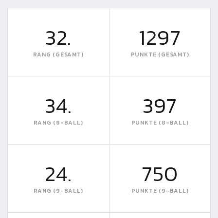
32.
1297
RANG (GESAMT)
PUNKTE (GESAMT)
34.
397
RANG (8-BALL)
PUNKTE (8-BALL)
24.
750
RANG (9-BALL)
PUNKTE (9-BALL)