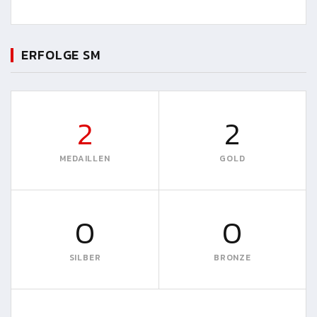
ERFOLGE SM
2
2
MEDAILLEN
GOLD
0
0
SILBER
BRONZE