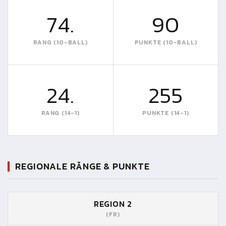
74.
90
RANG (10-BALL)
PUNKTE (10-BALL)
24.
255
RANG (14-1)
PUNKTE (14-1)
REGIONALE RÄNGE & PUNKTE
REGION 2
(FR)