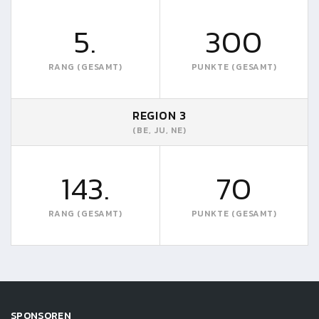
5.
300
RANG (GESAMT)
PUNKTE (GESAMT)
REGION 3
(BE, JU, NE)
143.
70
RANG (GESAMT)
PUNKTE (GESAMT)
SPONSOREN