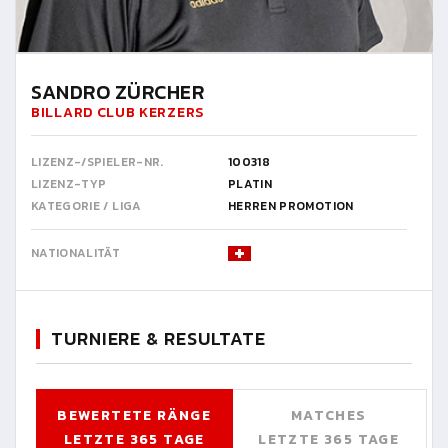
SANDRO ZÜRCHER
BILLARD CLUB KERZERS
LIZENZ-/SPIELER-NR.
100318
LIZENZ-TYP
PLATIN
KATEGORIE / LIGA
HERREN PROMOTION
NATIONALITÄT
TURNIERE & RESULTATE
BEWERTETE RÄNGE
MATCHES
LETZTE 365 TAGE
LETZTE 365 TAGE