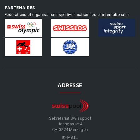
PARTENAIRES
Fédérations et organisations sportives nationales et internationales
ADRESSE
Sekretariat Swisspool
Jensgasse 4
CH-3274 Merzligen
E-MAIL