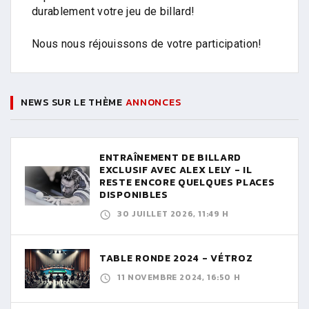
durablement votre jeu de billard!
Nous nous réjouissons de votre participation!
NEWS SUR LE THÈME
ANNONCES
ENTRAÎNEMENT DE BILLARD
EXCLUSIF AVEC ALEX LELY - IL
RESTE ENCORE QUELQUES PLACES
DISPONIBLES
30 JUILLET 2026, 11:49 H
TABLE RONDE 2024 - VÉTROZ
11 NOVEMBRE 2024, 16:50 H