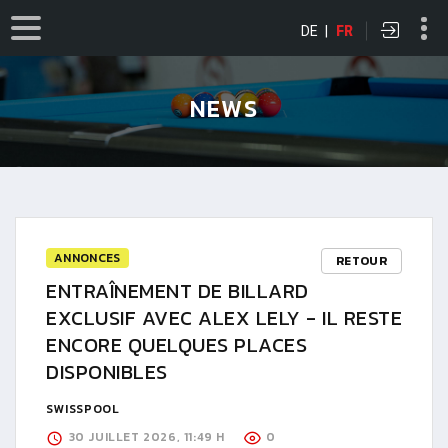
DE
|
FR
NEWS
ANNONCES
RETOUR
ENTRAÎNEMENT DE BILLARD
EXCLUSIF AVEC ALEX LELY - IL RESTE
ENCORE QUELQUES PLACES
DISPONIBLES
SWISSPOOL
30 JUILLET 2026, 11:49 H
0