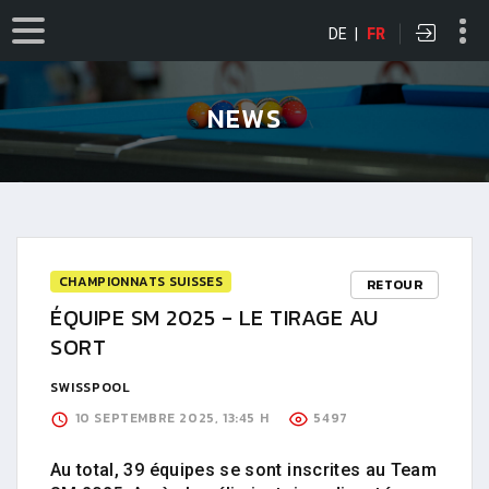
DE
|
FR
NEWS
CHAMPIONNATS SUISSES
RETOUR
ÉQUIPE SM 2025 - LE TIRAGE AU
SORT
SWISSPOOL
10 SEPTEMBRE 2025, 13:45 H
5497
Au total, 39 équipes se sont inscrites au Team