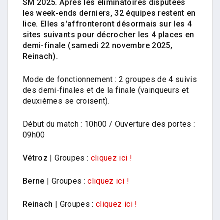
SM 2025. Après les éliminatoires disputées
les week-ends derniers, 32 équipes restent en
lice. Elles s'affronteront désormais sur les 4
sites suivants pour décrocher les 4 places en
demi-finale (samedi 22 novembre 2025,
Reinach).
Mode de fonctionnement : 2 groupes de 4 suivis
des demi-finales et de la finale (vainqueurs et
deuxièmes se croisent).
Début du match : 10h00 / Ouverture des portes :
09h00
Vétroz
| Groupes :
cliquez ici !
Berne
| Groupes :
cliquez ici !
Reinach
| Groupes :
cliquez ici !