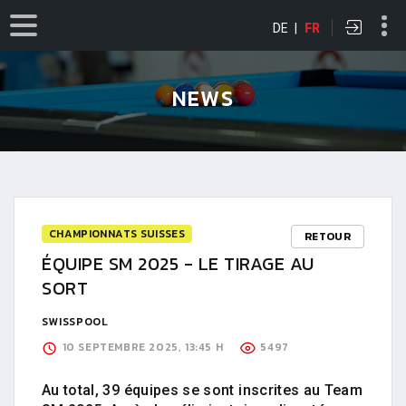
DE
|
FR
NEWS
CHAMPIONNATS SUISSES
RETOUR
ÉQUIPE SM 2025 - LE TIRAGE AU
SORT
SWISSPOOL
10 SEPTEMBRE 2025, 13:45 H
5497
Au total, 39 équipes se sont inscrites au Team