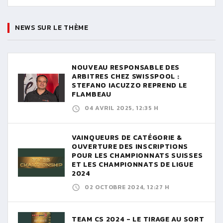
NEWS SUR LE THÈME
NOUVEAU RESPONSABLE DES
ARBITRES CHEZ SWISSPOOL :
STEFANO IACUZZO REPREND LE
FLAMBEAU
04 AVRIL 2025, 12:35 H
VAINQUEURS DE CATÉGORIE &
OUVERTURE DES INSCRIPTIONS
POUR LES CHAMPIONNATS SUISSES
ET LES CHAMPIONNATS DE LIGUE
2024
02 OCTOBRE 2024, 12:27 H
TEAM CS 2024 - LE TIRAGE AU SORT