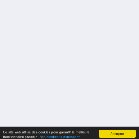
Ce site web utilise des cookies pour garantir la meilleure
Accepter
fonctionnalité possible.
Nos conditions d'utilisation