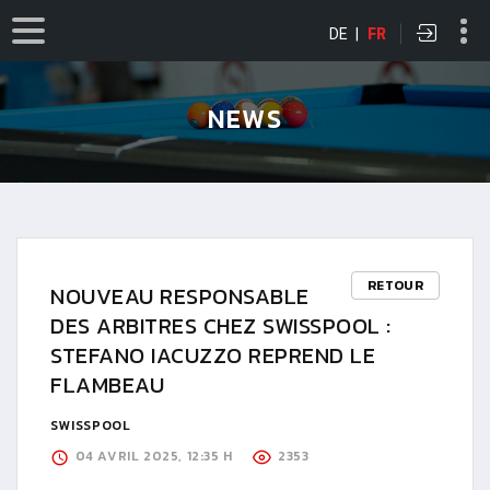
DE
|
FR
NEWS
RETOUR
NOUVEAU RESPONSABLE
DES ARBITRES CHEZ SWISSPOOL :
STEFANO IACUZZO REPREND LE
FLAMBEAU
SWISSPOOL
04 AVRIL 2025, 12:35 H
2353