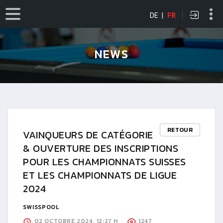
DE
|
FR
NEWS
RETOUR
VAINQUEURS DE CATÉGORIE
& OUVERTURE DES INSCRIPTIONS
POUR LES CHAMPIONNATS SUISSES
ET LES CHAMPIONNATS DE LIGUE
2024
SWISSPOOL
02 OCTOBRE 2024, 12:27 H
1247