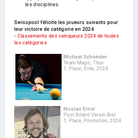
les disciplines.
Swisspool félicite les joueurs suivants pour
leur victoire de catégorie en 2024
-
Classements des vainqueurs 2024 de toutes
les catégories
Michael Schneider
Team Magic, Thun
1. Place, Elite, 2024
Nicolas Ernst
Pool Billard Verein Biel
1. Place, Promotion, 2024