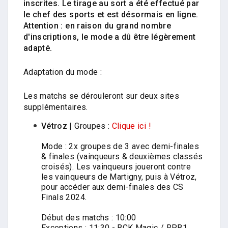
inscrites. Le tirage au sort a été effectué par
le chef des sports et est désormais en ligne.
Attention : en raison du grand nombre
d'inscriptions, le mode a dû être légèrement
adapté.
Adaptation du mode :
Les matchs se dérouleront sur deux sites
supplémentaires.
Vétroz
| Groupes :
Clique ici !
Mode : 2x groupes de 3 avec demi-finales
& finales (vainqueurs & deuxièmes classés
croisés). Les vainqueurs joueront contre
les vainqueurs de Martigny, puis à Vétroz,
pour accéder aux demi-finales des CS
Finals 2024.
Début des matchs : 10:00
Exceptions : 11:30 - BCK Magic / RPB1