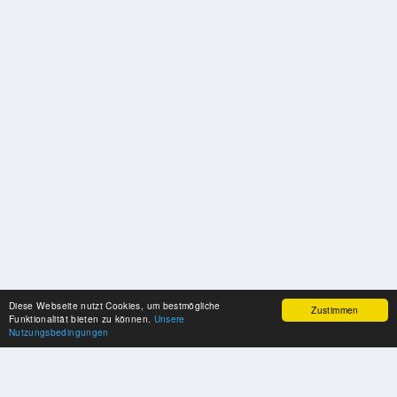
Diese Webseite nutzt Cookies, um bestmögliche
Zustimmen
Funktionalität bieten zu können.
Unsere
Nutzungsbedingungen
SPONSOREN