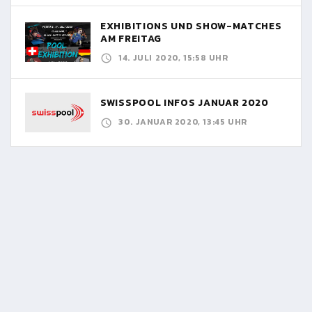
EXHIBITIONS UND SHOW-MATCHES
AM FREITAG
14. JULI 2020, 15:58 UHR
SWISSPOOL INFOS JANUAR 2020
30. JANUAR 2020, 13:45 UHR