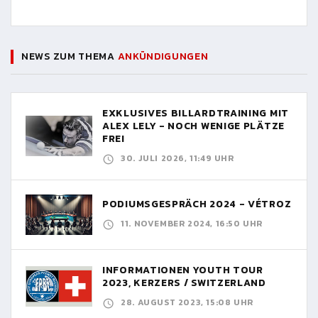
NEWS ZUM THEMA
ANKÜNDIGUNGEN
EXKLUSIVES BILLARDTRAINING MIT
ALEX LELY - NOCH WENIGE PLÄTZE
FREI
30. JULI 2026, 11:49 UHR
PODIUMSGESPRÄCH 2024 - VÉTROZ
11. NOVEMBER 2024, 16:50 UHR
INFORMATIONEN YOUTH TOUR
2023, KERZERS / SWITZERLAND
28. AUGUST 2023, 15:08 UHR