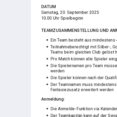
DATUM
Samstag, 20. September 2025
10.00 Uhr Spielbeginn
TEAMZUSAMMENSTELLUNG UND AN
Ein Team besteht aus mindestens 
Teilnahmeberechtigt mit Silber-, Go
Teams beim gleichen Club gelöst 
Pro Match können alle Spieler ein
Die Spielernamen pro Team müsse
werden
Die Spieler können nach der Qualif
Der Teamnamen muss mindestens da
Fantasiezusatz erweitert werden
Anmeldung:
Die Anmelde-Funktion via Kalender 
Der Teamkapitän kann auf der Swi