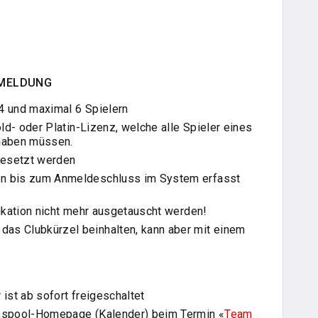
MELDUNG
4 und maximal 6 Spielern
ld- oder Platin-Lizenz, welche alle Spieler eines
haben müssen.
gesetzt werden
n bis zum Anmeldeschluss im System erfasst
ikation nicht mehr ausgetauscht werden!
s Clubkürzel beinhalten, kann aber mit einem
ist ab sofort freigeschaltet
sspool-Homepage (Kalender) beim Termin «
Team