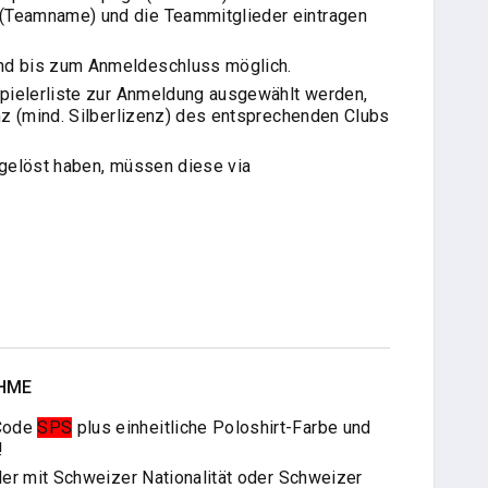
 (Teamname) und die Teammitglieder eintragen
nd bis zum Anmeldeschluss möglich.
Spielerliste zur Anmeldung ausgewählt werden,
nz (mind. Silberlizenz) des entsprechenden Clubs
 gelöst haben, müssen diese via
AHME
-Code
SPS
plus einheitliche Poloshirt-Farbe und
!
ler mit Schweizer Nationalität oder Schweizer