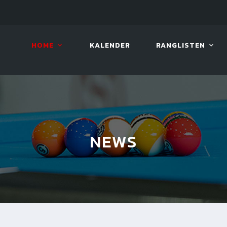
10. AUG. 2026, 19:00
BILLAR
HOME
KALENDER
RANGLISTEN
NEWS