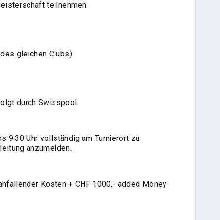
isterschaft teilnehmen.
des gleichen Clubs)
folgt durch Swisspool.
s 9.30 Uhr vollständig am Turnierort zu
rleitung anzumelden.
 anfallender Kosten + CHF 1000.- added Money