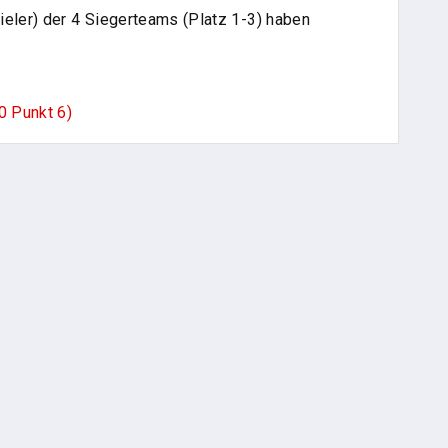
pieler) der 4 Siegerteams (Platz 1-3) haben
0 Punkt 6)