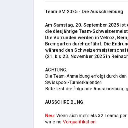
Team SM 2025 - Die Ausschreibung
Am Samstag, 20. September 2025 ist 
die diesjährige Team-Schweizermeiste
Die Vorrunden werden in Vétroz, Bern
Bremgarten durchgeführt. Die Endrun
während den Schweizermeisterschafts
(21. bis 23. November 2025 in Reinac
ACHTUNG:
Die Team-Anmeldung erfolgt durch den
Swisspool-Turnierkalender.
Bitte lest die folgende Ausschreibung g
AUSSCHREIBUNG
Neu:
Wenn sich mehr als 32 Teams per
wir eine
Vorqualifikation
.