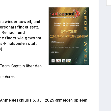
es wieder soweit, und
rschaft findet statt.
, Reinach und
de findet wie gewohnt
-Finalspielen statt
h).
 Team-Captain über den
ut durch.
Anmeldeschluss 6. Juli 2025
anmelden spielen