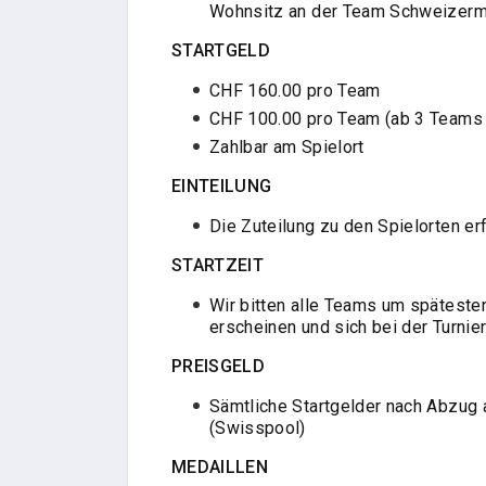
Wohnsitz an der Team Schweizerme
STARTGELD
CHF 160.00 pro Team
CHF 100.00 pro Team (ab 3 Teams 
Zahlbar am Spielort
EINTEILUNG
Die Zuteilung zu den Spielorten er
STARTZEIT
Wir bitten alle Teams um spätesten
erscheinen und sich bei der Turnie
PREISGELD
Sämtliche Startgelder nach Abzug
(Swisspool)
MEDAILLEN