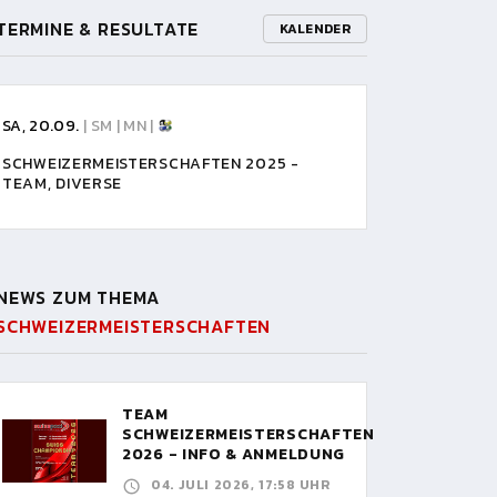
TERMINE & RESULTATE
KALENDER
SA, 20.09.
| SM | MN |
SCHWEIZERMEISTERSCHAFTEN 2025 -
TEAM, DIVERSE
NEWS ZUM THEMA
SCHWEIZERMEISTERSCHAFTEN
TEAM
SCHWEIZERMEISTERSCHAFTEN
2026 - INFO & ANMELDUNG
04. JULI 2026, 17:58 UHR