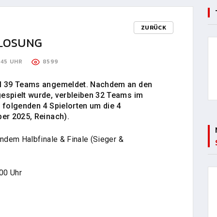
ZURÜCK
SLOSUNG
:45 UHR
8599
al 39 Teams angemeldet. Nachdem an den
espielt wurde, verbleiben 32 Teams im
 folgenden 4 Spielorten um die 4
ber 2025, Reinach)
.
ndem Halbfinale & Finale (Sieger &
:00 Uhr