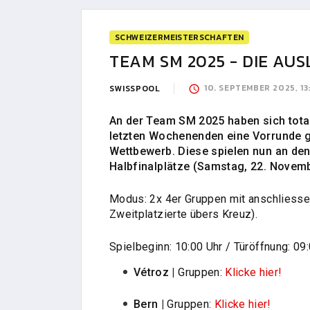
SCHWEIZERMEISTERSCHAFTEN
TEAM SM 2025 - DIE AU
10. SEPTEMBER 2025, 13
SWISSPOOL
An der Team SM 2025 haben sich tot
letzten Wochenenden eine Vorrunde g
Wettbewerb. Diese spielen nun an den
Halbfinalplätze (Samstag, 22. Novem
Modus: 2x 4er Gruppen mit anschliesse
Zweitplatzierte übers Kreuz).
Spielbeginn: 10:00 Uhr / Türöffnung: 09
Vétroz |
Gruppen:
Klicke hier!
Bern |
Gruppen:
Klicke hier!