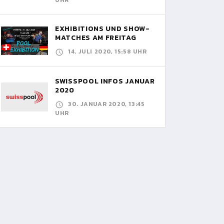
UHR
EXHIBITIONS UND SHOW-
MATCHES AM FREITAG
14. JULI 2020, 15:58 UHR
SWISSPOOL INFOS JANUAR
2020
30. JANUAR 2020, 13:45
UHR