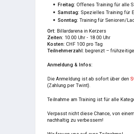
Freitag:
Offenes Training für alle 
Samstag:
Spezielles Training für 
Sonntag:
Training für Senioren/La
Ort:
Billardarena in Kerzers
Zeiten:
10.00 Uhr - 18.00 Uhr
Kosten:
CHF 100 pro Tag
Teilnehmerzahl:
begrenzt – frühzeiti
Anmeldung & Infos:
Die Anmeldung ist ab sofort über den
S
(Zahlung per Twint).
Teilnahme am Training ist für alle Katego
Verpasst nicht diese Chance, von einem
nachhaltig zu verbessern!