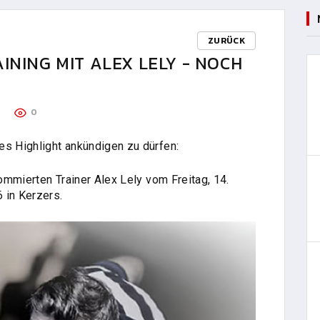
ZURÜCK
INING MIT ALEX LELY - NOCH
R
0
es Highlight ankündigen zu dürfen:
nommierten Trainer Alex Lely vom Freitag, 14.
 in Kerzers.