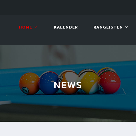
10. AUG. 2026, 19:00
BILLAR
HOME
KALENDER
RANGLISTEN
NEWS