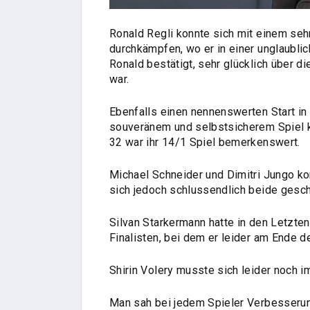
Ronald Regli konnte sich mit einem sehr 
durchkämpfen, wo er in einer unglaubli
Ronald bestätigt, sehr glücklich über d
war.
Ebenfalls einen nennenswerten Start in 
souveränem und selbstsicherem Spiel k
32 war ihr 14/1 Spiel bemerkenswert.
Michael Schneider und Dimitri Jungo ko
sich jedoch schlussendlich beide ges
Silvan Starkermann hatte in den Letzte
Finalisten, bei dem er leider am Ende 
Shirin Volery musste sich leider noch 
Man sah bei jedem Spieler Verbesseru