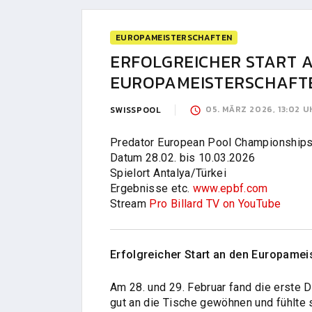
EUROPAMEISTERSCHAFTEN
ERFOLGREICHER START 
EUROPAMEISTERSCHAFT
05. MÄRZ 2026, 13:02 U
SWISSPOOL
Predator European Pool Championship
Datum 28.02. bis 10.03.2026
Spielort Antalya/Türkei
Ergebnisse etc.
www.epbf.com
Stream
Pro Billard TV on YouTube
Erfolgreicher Start an den Europamei
Am 28. und 29. Februar fand die erste D
gut an die Tische gewöhnen und fühlte s