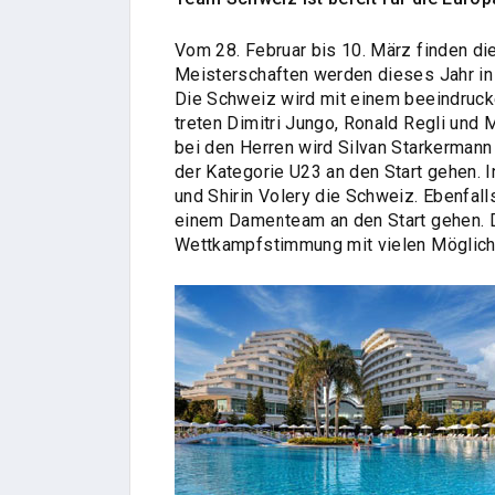
Vom 28. Februar bis 10. März finden di
Meisterschaften werden dieses Jahr in 
Die Schweiz wird mit einem beeindruck
treten Dimitri Jungo, Ronald Regli und 
bei den Herren wird Silvan Starkermann b
der Kategorie U23 an den Start gehen. 
und Shirin Volery die Schweiz. Ebenfal
einem Damenteam an den Start gehen. 
Wettkampfstimmung mit vielen Möglich