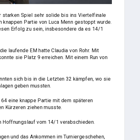
starken Spiel sehr solide bis ins Viertelfinale
ch knappen Partie von Luca Menn gestoppt wurde.
iesen Erfolg zu sein, insbesondere da es 14/1
die laufende EM hatte Claudia von Rohr. Mit
onnte sie Platz 9 erreichen. Mit einem Run von
nnten sich bis in die Letzten 32 kämpfen, wo sie
chlagen geben mussten.
n 64 eine knappe Partie mit dem späteren
den Kürzeren ziehen musste.
im Hoffnungslauf vom 14/1 verabschieden.
ngen und das Ankommen im Turniergeschehen,