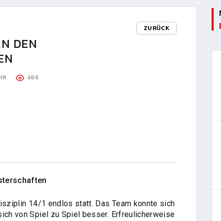
ZURÜCK
AN DEN
EN
HR
486
s
sterschaften
isziplin 14/1 endlos statt. Das Team konnte sich
ich von Spiel zu Spiel besser. Erfreulicherweise