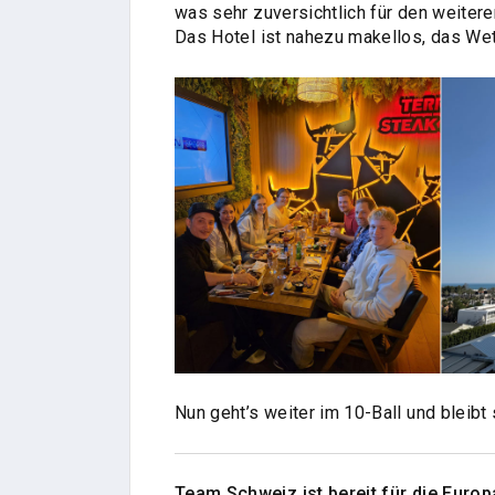
was sehr zuversichtlich für den weiter
Das Hotel ist nahezu makellos, das Wet
Nun geht’s weiter im 10-Ball und bleibt
Team Schweiz ist bereit für die Euro