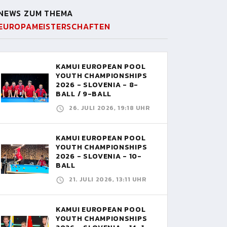
NEWS ZUM THEMA
EUROPAMEISTERSCHAFTEN
KAMUI EUROPEAN POOL
YOUTH CHAMPIONSHIPS
2026 - SLOVENIA - 8-
BALL / 9-BALL
26. JULI 2026, 19:18 UHR
KAMUI EUROPEAN POOL
YOUTH CHAMPIONSHIPS
2026 - SLOVENIA - 10-
BALL
21. JULI 2026, 13:11 UHR
KAMUI EUROPEAN POOL
YOUTH CHAMPIONSHIPS