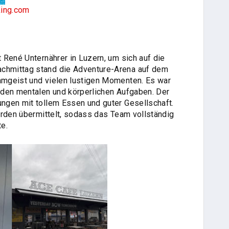
ing.com
 René Unternährer in Luzern, um sich auf die
hmittag stand die Adventure-Arena auf dem
mgeist und vielen lustigen Momenten. Es war
nden mentalen und körperlichen Aufgaben. Der
ngen mit tollem Essen und guter Gesellschaft.
urden übermittelt, sodass das Team vollständig
e.