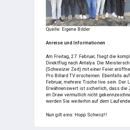
Quelle: Eigene Bilder
Anreise und Informationen
Am Freitag, 27. Februar, fliegt die kom
Direktflug nach Antalya. Die Meisters
(Schweizer Zeit) mit einer Feier eröffn
Pro Billard TV erscheinen. Ebenfalls au
Februar, mehrere Tische live sein. Der 
Erwähnenswert ist sicherlich, dass die Z
im Draw vermutlich nicht gekennzeichne
werden Sie weiterhin auf dem Laufende
Nun gilt eins: Hopp Schwiiz!!