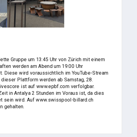
plette Gruppe um 13:45 Uhr von Zürich mit einem
chaften werden am Abend um 19:00 Uhr
et. Diese wird voraussichtlich im YouTube-Stream
f dieser Plattform werden ab Samstag, 28.
Livescore ist auf www.epbf.com verfolgbar.
eit in Antalya 2 Stunden im Voraus ist, da dies
t sein wird. Auf www.swisspool-billard.ch
n gehalten.