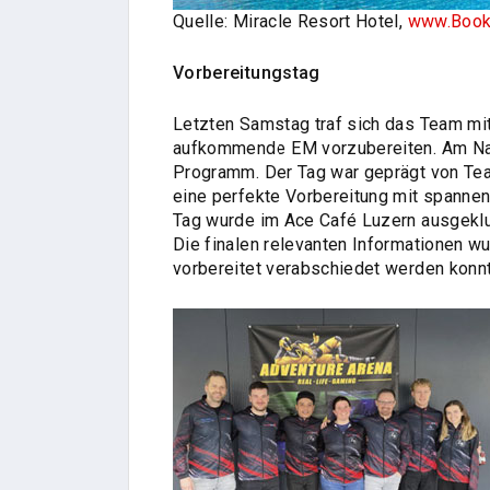
Quelle: Miracle Resort Hotel,
www.Book
Vorbereitungstag
Letzten Samstag traf sich das Team mit
aufkommende EM vorzubereiten. Am Nac
Programm. Der Tag war geprägt von Tea
eine perfekte Vorbereitung mit spanne
Tag wurde im Ace Café Luzern ausgeklu
Die finalen relevanten Informationen w
vorbereitet verabschiedet werden konnt