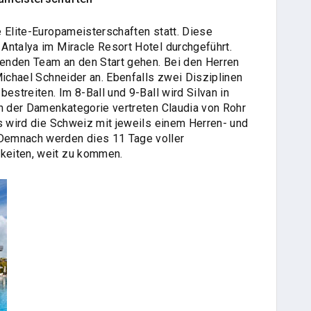
e Elite-Europameisterschaften statt. Diese
Antalya im Miracle Resort Hotel durchgeführt.
enden Team an den Start gehen. Bei den Herren
Michael Schneider an. Ebenfalls zwei Disziplinen
estreiten. Im 8-Ball und 9-Ball wird Silvan in
In der Damenkategorie vertreten Claudia von Rohr
ls wird die Schweiz mit jeweils einem Herren- und
Demnach werden dies 11 Tage voller
keiten, weit zu kommen.