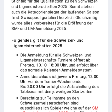
Stichtag für die Qualifikation zu den Schweizer-
und Ligameisterschaften 2025. Somit stehen
auch die Kategoriensieger der laufenden Saison
fest. Swisspool gratuliert herzlich. Gleichzeitig
wurde alles vorbereitet für die Eröffnung der
SM- und LM-Anmeldung 2025.
Folgendes gilt für die Schweizer- und
Ligameisterschaften 2025
Die Anmeldung für alle Schweizer- und
Ligameisterschafts-Turniere öffnet
ab
Freitag, 10.10. 18:00 Uhr
, und erfolgt über
das normale Kalender-Anmeldesystem.
Anmeldeschluss ist
jeweils Freitag, 12:00
Uhr
vor dem Turnier-Wochenende.
Bis
20:00 Uhr
erfolgt die Aufschaltung des
Tableaus mit den jeweiligen Startzeiten.
Berechtigt zur Teilnahme an den
Schweizermeisterschaften sind
ausschliesslich Spieler welche auf der
SM