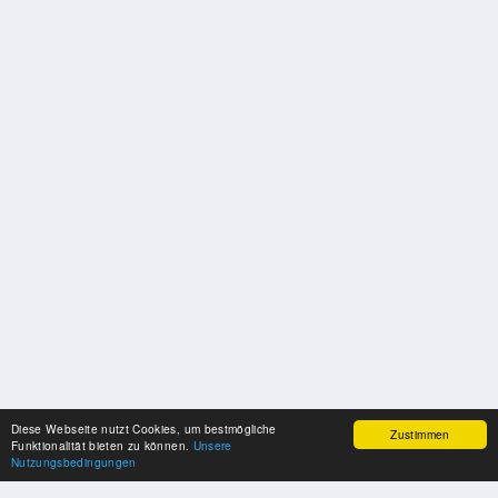
Diese Webseite nutzt Cookies, um bestmögliche
Zustimmen
Funktionalität bieten zu können.
Unsere
Nutzungsbedingungen