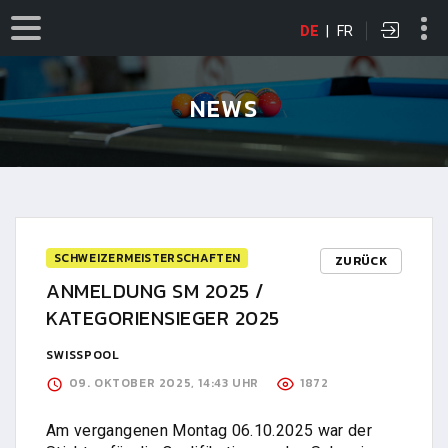
DE
|
FR
NEWS
SCHWEIZERMEISTERSCHAFTEN
ZURÜCK
ANMELDUNG SM 2025 /
KATEGORIENSIEGER 2025
SWISSPOOL
09. OKTOBER 2025, 14:43 UHR
1872
Am vergangenen Montag 06.10.2025 war der