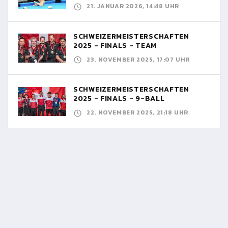
21. JANUAR 2026, 14:48 UHR
SCHWEIZERMEISTERSCHAFTEN
2025 - FINALS - TEAM
23. NOVEMBER 2025, 17:07 UHR
SCHWEIZERMEISTERSCHAFTEN
2025 - FINALS - 9-BALL
22. NOVEMBER 2025, 21:18 UHR