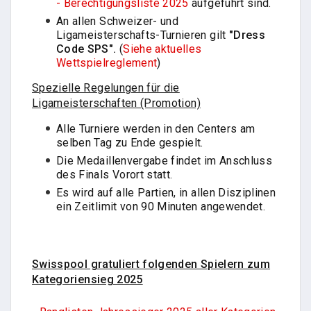
- Berechtigungsliste 2025
aufgeführt sind.
An allen Schweizer- und
Ligameisterschafts-Turnieren gilt
"Dress
Code SPS".
(
Siehe aktuelles
Wettspielreglement
)
Spezielle Regelungen für die
Ligameisterschaften (Promotion)
Alle Turniere werden in den Centers am
selben Tag zu Ende gespielt.
Die Medaillenvergabe findet im Anschluss
des Finals Vorort statt.
Es wird auf alle Partien, in allen Disziplinen
ein Zeitlimit von 90 Minuten angewendet.
Swisspool gratuliert folgenden Spielern zum
Kategoriensieg 2025