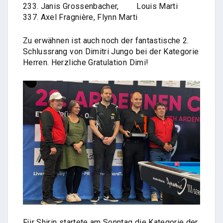
233. Janis Grossenbacher,
Louis Marti
337. Axel Fragnière,
Flynn Marti
Zu erwähnen ist auch noch der fantastische 2.
Schlussrang von Dimitri Jungo bei der Kategorie
Herren. Herzliche Gratulation Dimi!
Für Shirin startete am Sonntag die Kategorie der