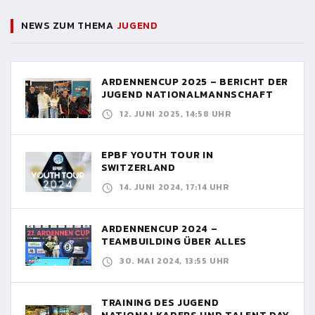
NEWS ZUM THEMA
JUGEND
ARDENNENCUP 2025 – BERICHT DER
JUGEND NATIONALMANNSCHAFT
12. JUNI 2025, 14:58 UHR
EPBF YOUTH TOUR IN
SWITZERLAND
14. JUNI 2024, 17:14 UHR
ARDENNENCUP 2024 –
TEAMBUILDING ÜBER ALLES
30. MAI 2024, 13:55 UHR
TRAINING DES JUGEND