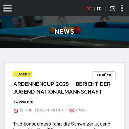
DE
|
FR
NEWS
JUGEND
ZURÜCK
ARDENNENCUP 2025 – BERICHT DER
JUGEND NATIONALMANNSCHAFT
SWISSPOOL
12. JUNI 2025, 14:58 UHR
4734
Traditionsgemäss fährt die Schweizer Jugend