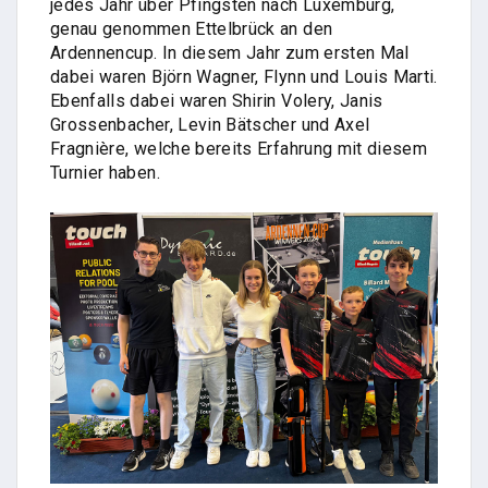
jedes Jahr über Pfingsten nach Luxemburg,
genau genommen Ettelbrück an den
Ardennencup. In diesem Jahr zum ersten Mal
dabei waren Björn Wagner, Flynn und Louis Marti.
Ebenfalls dabei waren Shirin Volery, Janis
Grossenbacher, Levin Bätscher und Axel
Fragnière, welche bereits Erfahrung mit diesem
Turnier haben.