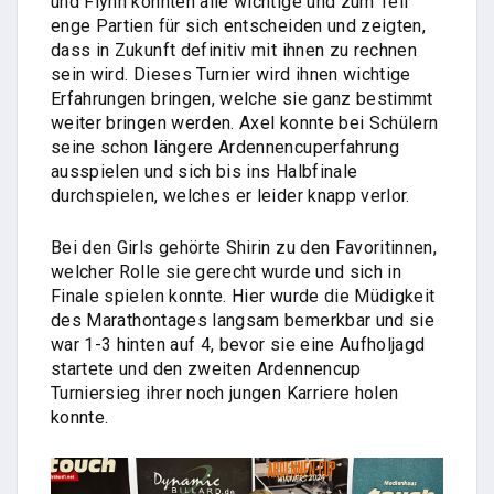
und Flynn konnten alle wichtige und zum Teil
enge Partien für sich entscheiden und zeigten,
dass in Zukunft definitiv mit ihnen zu rechnen
sein wird. Dieses Turnier wird ihnen wichtige
Erfahrungen bringen, welche sie ganz bestimmt
weiter bringen werden. Axel konnte bei Schülern
seine schon längere Ardennencuperfahrung
ausspielen und sich bis ins Halbfinale
durchspielen, welches er leider knapp verlor.
Bei den Girls gehörte Shirin zu den Favoritinnen,
welcher Rolle sie gerecht wurde und sich in
Finale spielen konnte. Hier wurde die Müdigkeit
des Marathontages langsam bemerkbar und sie
war 1-3 hinten auf 4, bevor sie eine Aufholjagd
startete und den zweiten Ardennencup
Turniersieg ihrer noch jungen Karriere holen
konnte.