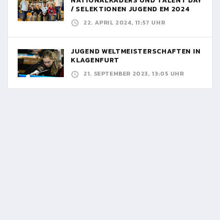
NATIONALKADERS UND TALENT DAY
/ SELEKTIONEN JUGEND EM 2024
22. APRIL 2024, 11:57 UHR
JUGEND WELTMEISTERSCHAFTEN IN
KLAGENFURT
21. SEPTEMBER 2023, 13:05 UHR