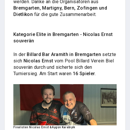
werden. Danke an die Organisatoren aus
Bremgarten, Martigny, Bern, Zofingen und
Dietlikon
für die gute Zusammenarbeit.
Kategorie Elite in Bremgarten - Nicolas Ernst
souverän
In der
Billard Bar Aramith in Bremgarten
setzte
sich
Nicolas Ernst
vom Pool Billard Verein Biel
souverän durch und sicherte sich den
Turniersieg. Am Start waren
16 Spieler
.
Finalisten Nicolas Ernst & Aygün Karabiyik