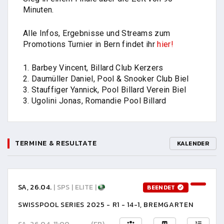
Minuten.
Alle Infos, Ergebnisse und Streams zum
Promotions Turnier in Bern findet ihr
hier!
1. Barbey Vincent, Billard Club Kerzers
2. Daumüller Daniel, Pool & Snooker Club Biel
3. Stauffiger Yannick, Pool Billard Verein Biel
3. Ugolini Jonas, Romandie Pool Billard
TERMINE & RESULTATE
KALENDER
SA, 26.04.
| SPS | ELITE |
BEENDET
SWISSPOOL SERIES 2025 - R1 - 14-1, BREMGARTEN