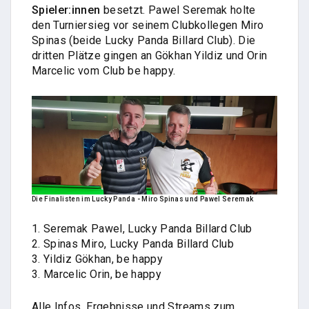
Spieler:innen
besetzt. Pawel Seremak holte
den Turniersieg vor seinem Clubkollegen Miro
Spinas (beide Lucky Panda Billard Club). Die
dritten Plätze gingen an Gökhan Yildiz und Orin
Marcelic vom Club be happy.
Die Finalisten im Lucky Panda - Miro Spinas und Pawel Seremak
1. Seremak Pawel, Lucky Panda Billard Club
2. Spinas Miro, Lucky Panda Billard Club
3. Yildiz Gökhan, be happy
3. Marcelic Orin, be happy
Alle Infos, Ergebnisse und Streams zum