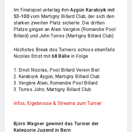
Im Finalspiel unterlag ihm
Aygün Karabiyik mit
53-100
vom Martigny Billard Club, der sich den
starken zweiten Platz sicherte. Die dritten
Plätze gingen an Alain Vergère (Romandie Pool
Billard) und John Torres (Martigny Billard Club).
Höchstes Break des Turniers schoss ebenfalls
Nicolas Ernst mit
68 Bälle
in Folge.
1. Ernst Nicolas, Pool Billard Verein Biel
2. Karabiyik Aygün, Martigny Billard Club
3. Vergère Alain, Romandie Pool Billard
3. Torres John, Martigny Billard Club
Infos, Ergebnisse & Streams zum Turnier
Björn Wagner gewinnt das Turnier der
Kategorie Jugend in Bern