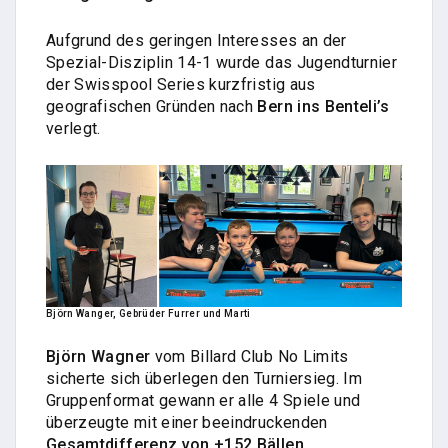
Aufgrund des geringen Interesses an der
Spezial-Disziplin 14-1 wurde das Jugendturnier
der Swisspool Series kurzfristig aus
geografischen Gründen nach
Bern ins Benteli’s
verlegt.
Björn Wanger, Gebrüder Furrer und Marti
Björn Wagner
vom Billard Club No Limits
sicherte sich überlegen den Turniersieg. Im
Gruppenformat gewann er alle 4 Spiele und
überzeugte mit einer beeindruckenden
Gesamtdifferenz von +152 Bällen
.