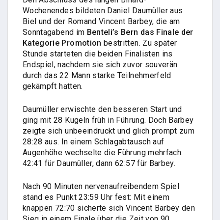
Wochenendes bildeten Daniel Daumüller aus
Biel und der Romand Vincent Barbey, die am
Sonntagabend im
Benteli’s Bern das Finale der
Kategorie Promotion
bestritten. Zu später
Stunde starteten die beiden Finalisten ins
Endspiel, nachdem sie sich zuvor souverän
durch das 22 Mann starke Teilnehmerfeld
gekämpft hatten.
Daumüller erwischte den besseren Start und
ging mit 28 Kugeln früh in Führung. Doch Barbey
zeigte sich unbeeindruckt und glich prompt zum
28:28 aus. In einem Schlagabtausch auf
Augenhöhe wechselte die Führung mehrfach:
42:41 für Daumüller, dann 62:57 für Barbey.
Nach 90 Minuten nervenaufreibendem Spiel
stand es Punkt 23:59 Uhr fest: Mit einem
knappen 72:70 sicherte sich Vincent Barbey den
Sieg in einem Finale über die Zeit von 90