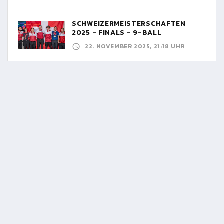
SCHWEIZERMEISTERSCHAFTEN
2025 - FINALS - 9-BALL
22. NOVEMBER 2025, 21:18 UHR