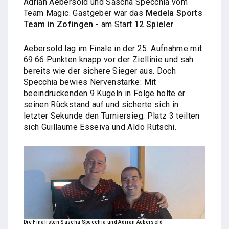
Adrian Aebersold und Sascha Specchia vom
Team Magic. Gastgeber war das
Medela Sports
Team in Zofingen
- am Start
12 Spieler
.
Aebersold lag im Finale in der 25. Aufnahme mit
69:66 Punkten knapp vor der Ziellinie und sah
bereits wie der sichere Sieger aus. Doch
Specchia bewies Nervenstärke: Mit
beeindruckenden 9 Kugeln in Folge holte er
seinen Rückstand auf und sicherte sich in
letzter Sekunde den Turniersieg. Platz 3 teilten
sich Guillaume Esseiva und Aldo Rütschi.
Die Finalisten Sascha Specchia und Adrian Aebersold