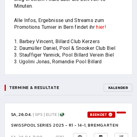
Minuten.
Alle Infos, Ergebnisse und Streams zum
Promotions Turnier in Bern findet ihr
hier!
1. Barbey Vincent, Billard Club Kerzers
2. Daumüller Daniel, Pool & Snooker Club Biel
3. Stauffiger Yannick, Pool Billard Verein Biel
3. Ugolini Jonas, Romandie Pool Billard
TERMINE & RESULTATE
KALENDER
SA, 26.04.
| SPS | ELITE |
BEENDET
SWISSPOOL SERIES 2025 - R1 - 14-1, BREMGARTEN