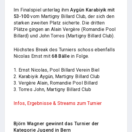
Im Finalspiel unterlag ihm
Aygün Karabiyik mit
53-100
vom Martigny Billard Club, der sich den
starken zweiten Platz sicherte. Die dritten
Plätze gingen an Alain Vergère (Romandie Pool
Billard) und John Torres (Martigny Billard Club).
Höchstes Break des Turniers schoss ebenfalls
Nicolas Ernst mit
68 Bälle
in Folge.
1. Ernst Nicolas, Pool Billard Verein Biel
2. Karabiyik Aygün, Martigny Billard Club
3. Vergère Alain, Romandie Pool Billard
3. Torres John, Martigny Billard Club
Infos, Ergebnisse & Streams zum Turnier
Björn Wagner gewinnt das Turnier der
Kategorie Jugend in Bern