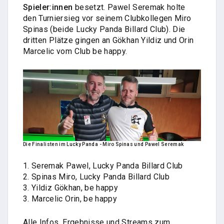
Spieler:innen
besetzt. Pawel Seremak holte
den Turniersieg vor seinem Clubkollegen Miro
Spinas (beide Lucky Panda Billard Club). Die
dritten Plätze gingen an Gökhan Yildiz und Orin
Marcelic vom Club be happy.
Die Finalisten im Lucky Panda - Miro Spinas und Pawel Seremak
1. Seremak Pawel, Lucky Panda Billard Club
2. Spinas Miro, Lucky Panda Billard Club
3. Yildiz Gökhan, be happy
3. Marcelic Orin, be happy
Alle Infos, Ergebnisse und Streams zum