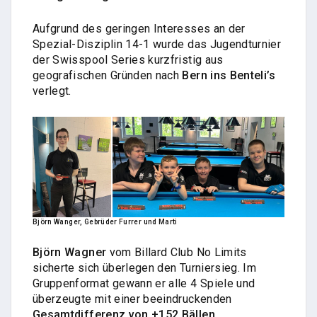
Aufgrund des geringen Interesses an der
Spezial-Disziplin 14-1 wurde das Jugendturnier
der Swisspool Series kurzfristig aus
geografischen Gründen nach
Bern ins Benteli’s
verlegt.
Björn Wanger, Gebrüder Furrer und Marti
Björn Wagner
vom Billard Club No Limits
sicherte sich überlegen den Turniersieg. Im
Gruppenformat gewann er alle 4 Spiele und
überzeugte mit einer beeindruckenden
Gesamtdifferenz von +152 Bällen
.