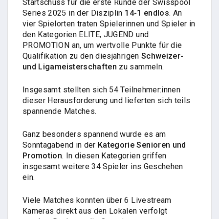
Startschuss für die erste Runde der Swisspool
Series 2025 in der Disziplin
14-1 endlos
. An
vier Spielorten traten Spielerinnen und Spieler in
den Kategorien ELITE, JUGEND und
PROMOTION an, um wertvolle Punkte für die
Qualifikation zu den diesjährigen
Schweizer-
und Ligameisterschaften
zu sammeln.
Insgesamt stellten sich 54 Teilnehmer:innen
dieser Herausforderung und lieferten sich teils
spannende Matches.
Ganz besonders spannend wurde es am
Sonntagabend in der
Kategorie Senioren und
Promotion
. In diesen Kategorien griffen
insgesamt weitere 34 Spieler ins Geschehen
ein.
Viele Matches konnten über 6 Livestream
Kameras direkt aus den Lokalen verfolgt