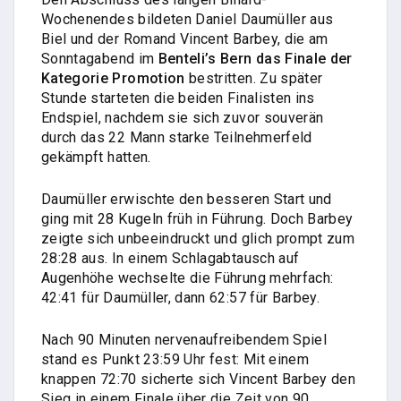
Wochenendes bildeten Daniel Daumüller aus
Biel und der Romand Vincent Barbey, die am
Sonntagabend im
Benteli’s Bern das Finale der
Kategorie Promotion
bestritten. Zu später
Stunde starteten die beiden Finalisten ins
Endspiel, nachdem sie sich zuvor souverän
durch das 22 Mann starke Teilnehmerfeld
gekämpft hatten.
Daumüller erwischte den besseren Start und
ging mit 28 Kugeln früh in Führung. Doch Barbey
zeigte sich unbeeindruckt und glich prompt zum
28:28 aus. In einem Schlagabtausch auf
Augenhöhe wechselte die Führung mehrfach:
42:41 für Daumüller, dann 62:57 für Barbey.
Nach 90 Minuten nervenaufreibendem Spiel
stand es Punkt 23:59 Uhr fest: Mit einem
knappen 72:70 sicherte sich Vincent Barbey den
Sieg in einem Finale über die Zeit von 90