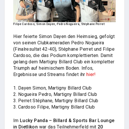
Filipe Cardoso, Simon Dayen, Pedro Nogueira, Stéphane Perret
Hier feierte Simon Dayen den Heimsieg, gefolgt
von seinen Clubkameraden Pedro Nogueira
(Finalresultat 42-40), Stéphane Perret und Filipe
Cardoso, die das Podium komplettierten. Damit
gelang dem Martigny Billard Club ein kompletter
Triumph auf heimischem Boden. Infos,
Ergebnisse und Streams findet ihr
hier!
1. Dayen Simon, Martigny Billard Club
2. Nogueira Pedro, Martigny Billard Club
3. Perret Stéphane, Martigny Billard Club
3. Cardoso Filipe, Martigny Billard Club
Im
Lucky Panda – Billard & Sports Bar Lounge
in Dietlikon
war das Teilnehmerfeld mit
20