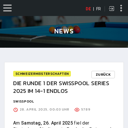
DE
|
FR
NEWS
SCHWEIZERMEISTERSCHAFTEN
ZURÜCK
DIE RUNDE 1 DER SWISSPOOL SERIES
2025 IM 14-1 ENDLOS
SWISSPOOL
28. APRIL 2025, 00:03 UHR
5789
Am
Samstag, 26. April 2025
fiel der