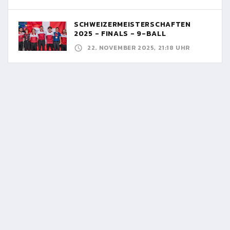
SCHWEIZERMEISTERSCHAFTEN
2025 - FINALS - 9-BALL
22. NOVEMBER 2025, 21:18 UHR