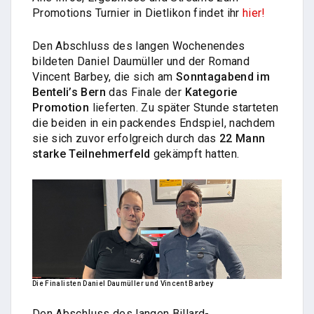
Promotions Turnier in Dietlikon findet ihr
hier!
Den Abschluss des langen Wochenendes
bildeten Daniel Daumüller und der Romand
Vincent Barbey, die sich am
Sonntagabend im
Benteli’s Bern
das Finale der
Kategorie
Promotion
lieferten. Zu später Stunde starteten
die beiden in ein packendes Endspiel, nachdem
sie sich zuvor erfolgreich durch das
22 Mann
starke Teilnehmerfeld
gekämpft hatten.
Die Finalisten Daniel Daumüller und Vincent Barbey
Den Abschluss des langen Billard-