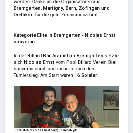
werden. Danke an die Organisatoren aus
Bremgarten, Martigny, Bern, Zofingen und
Dietlikon
für die gute Zusammenarbeit.
Kategorie Elite in Bremgarten - Nicolas Ernst
souverän
In der
Billard Bar Aramith in Bremgarten
setzte
sich
Nicolas Ernst
vom Pool Billard Verein Biel
souverän durch und sicherte sich den
Turniersieg. Am Start waren
16 Spieler
.
Finalisten Nicolas Ernst & Aygün Karabiyik