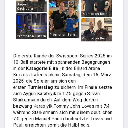
Jugend
Kirchberg
Promotion Bern
Promotion Bern
Promotion Luzern
Promotion Bern
Die erste Runde der Swisspool Series 2025 im
10-Ball startete mit spannenden Begegnungen
in der
Kategorie Elite
. In der Billard Arena
Kerzers trafen sich am Samstag, dem 15. März
2025, die Spieler, um sich den
ersten
Turniersieg
zu sichern. Im Finale setzte
sich Aygün Karabiyik mit 7:5 gegen Silvan
Starkermann durch. Auf dem Weg dorthin
bezwang Karabiyik Tommy John Lovas mit 7:4,
während Starkermann sich mit einem deutlichen
7:0 gegen Manuel Pauli durchsetzte. Lovas und
Pauli erreichten somit die Halbfinals.