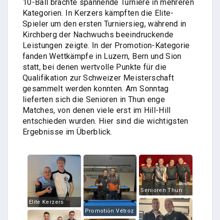
10-Ball brachte spannende Turniere in mehreren
Kategorien. In Kerzers kämpften die Elite-
Spieler um den ersten Turniersieg, während in
Kirchberg der Nachwuchs beeindruckende
Leistungen zeigte. In der Promotion-Kategorie
fanden Wettkämpfe in Luzern, Bern und Sion
statt, bei denen wertvolle Punkte für die
Qualifikation zur Schweizer Meisterschaft
gesammelt werden konnten. Am Sonntag
lieferten sich die Senioren in Thun enge
Matches, von denen viele erst im Hill-Hill
entschieden wurden. Hier sind die wichtigsten
Ergebnisse im Überblick.
Senioren Thun
Elite Kerzers
Promotion Vétroz