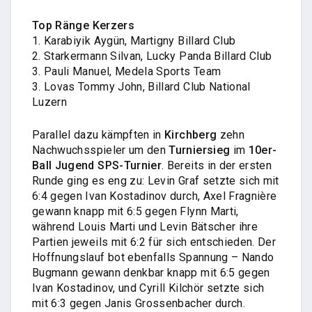
Top Ränge Kerzers
1. Karabiyik Aygün, Martigny Billard Club
2. Starkermann Silvan, Lucky Panda Billard Club
3. Pauli Manuel, Medela Sports Team
3. Lovas Tommy John, Billard Club National
Luzern
Parallel dazu kämpften in
Kirchberg
zehn
Nachwuchsspieler um den
Turniersieg
im
10er-
Ball Jugend SPS-Turnier
. Bereits in der ersten
Runde ging es eng zu: Levin Graf setzte sich mit
6:4 gegen Ivan Kostadinov durch, Axel Fragnière
gewann knapp mit 6:5 gegen Flynn Marti,
während Louis Marti und Levin Bätscher ihre
Partien jeweils mit 6:2 für sich entschieden. Der
Hoffnungslauf bot ebenfalls Spannung – Nando
Bugmann gewann denkbar knapp mit 6:5 gegen
Ivan Kostadinov, und Cyrill Kilchör setzte sich
mit 6:3 gegen Janis Grossenbacher durch.