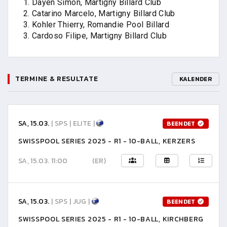
1. Dayen Simon, Martigny Billard Club
2. Catarino Marcelo, Martigny Billard Club
3. Kohler Thierry, Romandie Pool Billard
3. Cardoso Filipe, Martigny Billard Club
TERMINE & RESULTATE
KALENDER
SA, 15.03.
| SPS | ELITE |
BEENDET
SWISSPOOL SERIES 2025 - R1 - 10-BALL, KERZERS
SA, 15.03. 11:00
(ER)
SA, 15.03.
| SPS | JUG |
BEENDET
SWISSPOOL SERIES 2025 - R1 - 10-BALL, KIRCHBERG