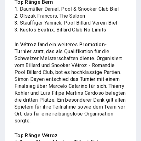
Top Ränge Bern
1. Daumüller Daniel, Pool & Snooker Club Biel
2. Olszak Francois, The Saloon
3. Stauffiger Yannick, Pool Billard Verein Biel
3. Kustos Beatrix, Billard Club No Limits
In
Vétroz
fand ein weiteres
Promotion-
Turnier
statt, das als Qualifikation für die
Schweizer Meisterschaften diente. Organisiert
vom Billard und Snooker Vétroz - Romandie
Pool Billard Club, bot es hochklassige Partien.
Simon Dayen entschied das Turnier mit einem
Finalsieg über Marcelo Catarino für sich. Thierry
Kohler und Luis Filipe Martins Cardoso belegten
die dritten Plätze. Ein besonderer Dank gilt allen
Spielern für ihre Teilnahme sowie dem Team vor
Ort, das für eine reibungslose Organisation
sorgte.
Top Ränge Vétroz