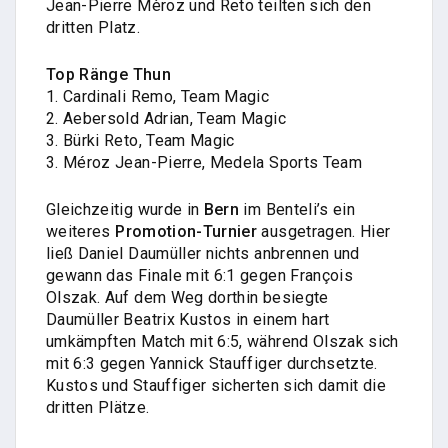
Jean-Pierre Mèroz und Reto teilten sich den
dritten Platz.
Top Ränge Thun
1. Cardinali Remo, Team Magic
2. Aebersold Adrian, Team Magic
3. Bürki Reto, Team Magic
3. Méroz Jean-Pierre, Medela Sports Team
Gleichzeitig wurde in
Bern
im Benteli’s ein
weiteres
Promotion-Turnier
ausgetragen. Hier
ließ Daniel Daumüller nichts anbrennen und
gewann das Finale mit 6:1 gegen François
Olszak. Auf dem Weg dorthin besiegte
Daumüller Beatrix Kustos in einem hart
umkämpften Match mit 6:5, während Olszak sich
mit 6:3 gegen Yannick Stauffiger durchsetzte.
Kustos und Stauffiger sicherten sich damit die
dritten Plätze.