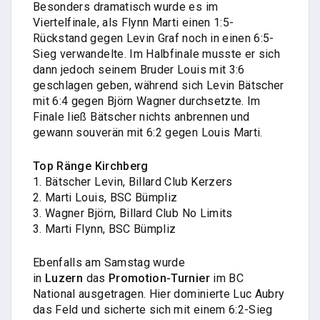
Besonders dramatisch wurde es im
Viertelfinale, als Flynn Marti einen 1:5-
Rückstand gegen Levin Graf noch in einen 6:5-
Sieg verwandelte. Im Halbfinale musste er sich
dann jedoch seinem Bruder Louis mit 3:6
geschlagen geben, während sich Levin Bätscher
mit 6:4 gegen Björn Wagner durchsetzte. Im
Finale ließ Bätscher nichts anbrennen und
gewann souverän mit 6:2 gegen Louis Marti.
Top Ränge Kirchberg
1. Bätscher Levin, Billard Club Kerzers
2. Marti Louis, BSC Bümpliz
3. Wagner Björn, Billard Club No Limits
3. Marti Flynn, BSC Bümpliz
Ebenfalls am Samstag wurde
in
Luzern
das
Promotion-Turnier
im BC
National ausgetragen. Hier dominierte Luc Aubry
das Feld und sicherte sich mit einem 6:2-Sieg