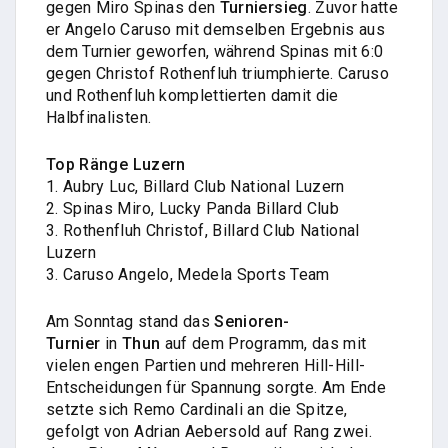
gegen Miro Spinas den
Turniersieg
. Zuvor hatte
er Angelo Caruso mit demselben Ergebnis aus
dem Turnier geworfen, während Spinas mit 6:0
gegen Christof Rothenfluh triumphierte. Caruso
und Rothenfluh komplettierten damit die
Halbfinalisten.
Top Ränge Luzern
1. Aubry Luc, Billard Club National Luzern
2. Spinas Miro, Lucky Panda Billard Club
3. Rothenfluh Christof, Billard Club National
Luzern
3. Caruso Angelo, Medela Sports Team
Am Sonntag stand das
Senioren-
Turnier
in
Thun
auf dem Programm, das mit
vielen engen Partien und mehreren Hill-Hill-
Entscheidungen für Spannung sorgte. Am Ende
setzte sich Remo Cardinali an die Spitze,
gefolgt von Adrian Aebersold auf Rang zwei.