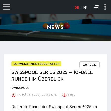
DE
|
FR
NEWS
SCHWEIZERMEISTERSCHAFTEN
ZURÜCK
SWISSPOOL SERIES 2025 – 10-BALL
RUNDE 1 IM ÜBERBLICK
SWISSPOOL
17. MÄRZ 2025, 08:43 UHR
5957
Die erste Runde der Swisspool Series 2025 im