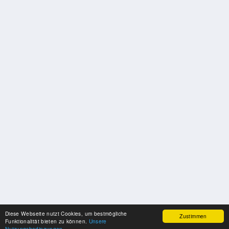
Diese Webseite nutzt Cookies, um bestmögliche
Zustimmen
Funktionalität bieten zu können.
Unsere
Nutzungsbedingungen