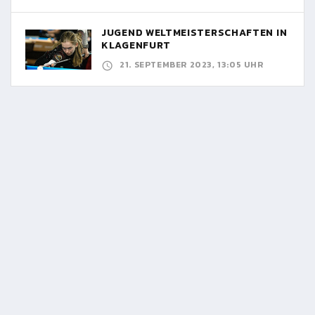
JUGEND WELTMEISTERSCHAFTEN IN
KLAGENFURT
21. SEPTEMBER 2023, 13:05 UHR