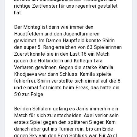
richtige Zeitfenster für uns regenfrei gestaltet
hat.
Der Montag ist dann wie immer den
Hauptfeldern und den Jugendturnieren
gewidmet. Im Damen Hauptfeld konnte Shirin
den super 5. Rang erreichen von 63 Spielerinnen.
Zuerst konnte sie in den Last 16 ein Match
gegen die Holländerin und Kollegin Tara
Verharen gewinnen. Gegen die starke Kamila
Khodjaeva war dann Schluss. Kamila spielte
fehlerfrei, Shirin verstellte sich einmal auf die 8
und einmal fiel nichts beim Break, das hatte ein
5:0 zur Folge.
Bei den Schülern gelang es Janis immerhin ein
Match für sich zu entscheiden. Axel verlor sein
erstes Spiel gegen den späteren Sieger. Kam
danach aber gut ins Turnier rein, bis am Ende
gegen Sky van den Berg Schluss war. Für Axel