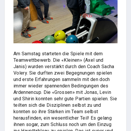
Am Samstag starteten die Spiele mit dem
Teamwettbewerb. Die «Kleinen» (Axel und
Janis) wurden verstärkt durch den Coach Sacha
Volery. Sie durften zwei Begegnungen spielen
und erste Erfahrungen sammeln mit den doch
immer wieder spannenden Bedingungen des
Ardennencup. Die «Grossen» mit Jonas, Levin
und Shirin konnten sehr gute Partien spielen. Sie
teilten sich die Disziplinen selbst zu und
konnten so ihre Stärken im Team selbst
herausfinden, ein wesentlicher Teil! Es gelang
ihnen sogar, zum Schluss noch um den Einzug
ins Haupttableau zu spielen. Das ist super und