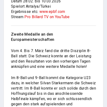
Datum 28.02. bis 10.03.2026
Spielort Antalya/Türkei
Ergebnisse etc.
www.epbf.com
Stream
Pro Billard TV on YouTube
Zweite Medaille an den
Europameisterschaften
Vom 4. Bis 7. März fand die dritte Disziplin 8-
Ball statt. Die Schweiz konnte an der Leistung
und den Resultaten von den vorherigen Tagen
anknüpfen und eine weitere Medaille holen!
Im 8-Ball und 9-Ball kommt die Kategorie U23
dazu, in welcher Silvan Starkermann die Schweiz
vertritt. Im 8-Ball konnte er sich solide durch den
Hoffnungslauf bis in das anschliessende
Halbfinale kämpfen, wo er sich schlussendlich
gegen den stark aufspielenden und