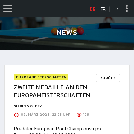
DE
|
FR
NEWS
EUROPAMEISTERSCHAFTEN
ZURÜCK
ZWEITE MEDAILLE AN DEN
EUROPAMEISTERSCHAFTEN
SHIRIN VOLERY
09. MÄRZ 2026, 22:23 UHR
179
Predator European Pool Championships