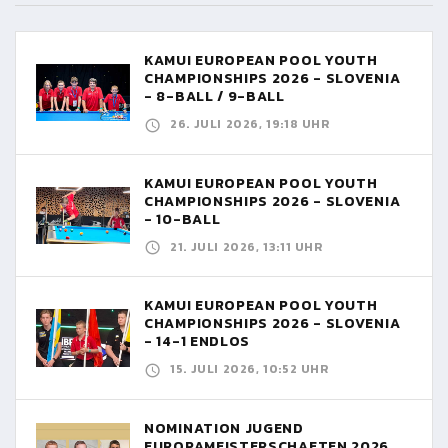
KAMUI EUROPEAN POOL YOUTH
CHAMPIONSHIPS 2026 - SLOVENIA
- 8-BALL / 9-BALL
26. JULI 2026, 19:18 UHR
KAMUI EUROPEAN POOL YOUTH
CHAMPIONSHIPS 2026 - SLOVENIA
- 10-BALL
21. JULI 2026, 13:11 UHR
KAMUI EUROPEAN POOL YOUTH
CHAMPIONSHIPS 2026 - SLOVENIA
- 14-1 ENDLOS
15. JULI 2026, 10:52 UHR
NOMINATION JUGEND
EUROPAMEISTERSCHAFTEN 2026