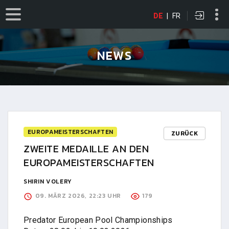
DE
|
FR
NEWS
EUROPAMEISTERSCHAFTEN
ZURÜCK
ZWEITE MEDAILLE AN DEN
EUROPAMEISTERSCHAFTEN
SHIRIN VOLERY
09. MÄRZ 2026, 22:23 UHR
179
Predator European Pool Championships