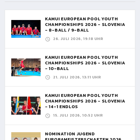
KAMUI EUROPEAN POOL YOUTH
CHAMPIONSHIPS 2026 - SLOVENIA
- 8-BALL / 9-BALL
26. JULI 2026, 19:18 UHR
KAMUI EUROPEAN POOL YOUTH
CHAMPIONSHIPS 2026 - SLOVENIA
- 10-BALL
21. JULI 2026, 13:11 UHR
KAMUI EUROPEAN POOL YOUTH
CHAMPIONSHIPS 2026 - SLOVENIA
- 14-1 ENDLOS
15. JULI 2026, 10:52 UHR
NOMINATION JUGEND
EUROPAMEISTERSCHAFTEN 2026