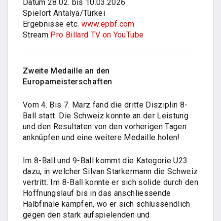
Datum 28.02. bis 10.03.2026
Spielort Antalya/Türkei
Ergebnisse etc.
www.epbf.com
Stream
Pro Billard TV on YouTube
Zweite Medaille an den
Europameisterschaften
Vom 4. Bis 7. März fand die dritte Disziplin 8-
Ball statt. Die Schweiz konnte an der Leistung
und den Resultaten von den vorherigen Tagen
anknüpfen und eine weitere Medaille holen!
Im 8-Ball und 9-Ball kommt die Kategorie U23
dazu, in welcher Silvan Starkermann die Schweiz
vertritt. Im 8-Ball konnte er sich solide durch den
Hoffnungslauf bis in das anschliessende
Halbfinale kämpfen, wo er sich schlussendlich
gegen den stark aufspielenden und