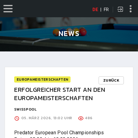
DE
|
FR
NEWS
EUROPAMEISTERSCHAFTEN
ZURÜCK
ERFOLGREICHER START AN DEN
EUROPAMEISTERSCHAFTEN
SWISSPOOL
05. MÄRZ 2026, 13:02 UHR
486
Predator European Pool Championships