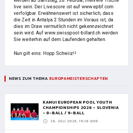
werden ab Samstag, 28. Februar, mehrere Tische
live sein. Der Livescore ist auf www.epbf.com
verfolgbar. Erwähnenswert ist sicherlich, dass
die Zeit in Antalya 2 Stunden im Voraus ist, da
dies im Draw vermutlich nicht gekennzeichnet
sein wird. Auf www.swisspool-billard.ch werden
Sie weiterhin auf dem Laufenden gehalten.
Nun gilt eins: Hopp Schwiiz!!
NEWS ZUM THEMA
EUROPAMEISTERSCHAFTEN
KAMUI EUROPEAN POOL YOUTH
CHAMPIONSHIPS 2026 - SLOVENIA
- 8-BALL / 9-BALL
26. JULI 2026, 19:18 UHR