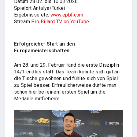
Datum 28.02. bis 10.03.2026
Spielort Antalya/Türkei
Ergebnisse etc.
www.epbf.com
Stream
Pro Billard TV on YouTube
Erfolgreicher Start an den
Europameisterschaften
Am 28. und 29. Februar fand die erste Disziplin
14/1 endlos statt. Das Team konnte sich gut an
die Tische gewöhnen und fühlte sich von Spiel
zu Spiel besser. Erfreulicherweise durfte man
schon hier bei einem ersten Spiel um die
Medaille mitfiebern!