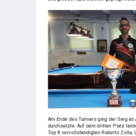
Am Ende des Turniers ging der Sieg an A
durchsetzte. Auf dem dritten Platz la
Top 8 vervollständigten Roberto Zolla,