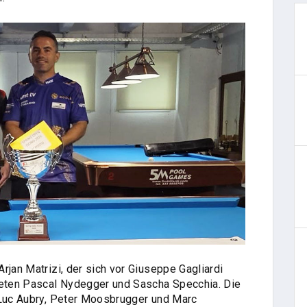
rjan Matrizi, der sich vor Giuseppe Gagliardi
ndeten Pascal Nydegger und Sascha Specchia. Die
 Luc Aubry, Peter Moosbrugger und Marc