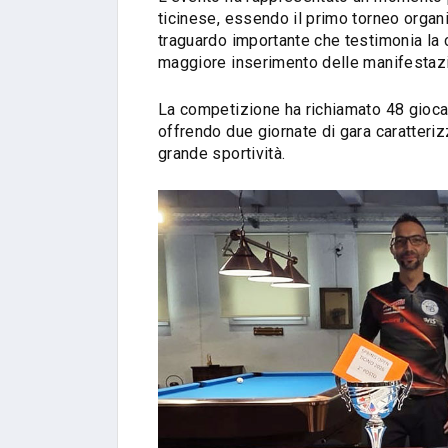
ticinese, essendo il primo torneo organ
traguardo importante che testimonia la c
maggiore inserimento delle manifestazi
La competizione ha richiamato 48 giocat
offrendo due giornate di gara caratterizz
grande sportività.