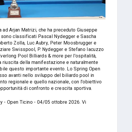
ata ad Arjan Matrizi, che ha preceduto Giuseppe
si sono classificati Pascal Nydegger e Sascha
berto Zolla, Luc Aubry, Peter Moosbrugger e
aziare Swisspool, P. Nydegger e Stefano Iacuzzo
verlong Pool Billiards & more per l'ospitalità,
lla riuscita della manifestazione e naturalmente
sibile questo importante evento. Lo Spring Open
so avanti nello sviluppo del biliardo pool in
nto regionale e quello nazionale, con l'obiettivo
opportunità di confronto e crescita sportiva.
 - Open Ticino - 04/05 ottobre 2026. Vi