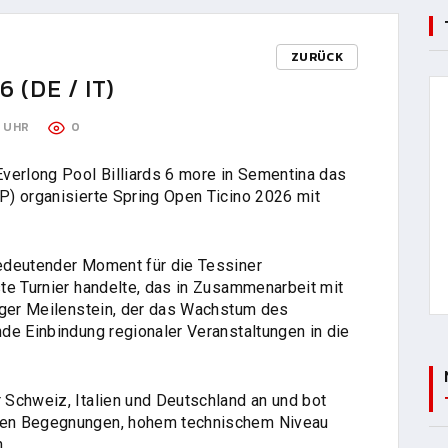
ZURÜCK
 (DE / IT)
3 UHR
0
erlong Pool Billiards 6 more in Sementina das
) organisierte Spring Open Ticino 2026 mit
edeutender Moment für die Tessiner
te Turnier handelte, das in Zusammenarbeit mit
iger Meilenstein, der das Wachstum des
de Einbindung regionaler Veranstaltungen in die
Schweiz, Italien und Deutschland an und bot
den Begegnungen, hohem technischem Niveau
.