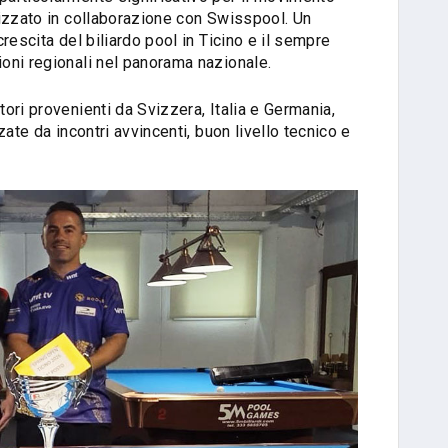
izzato in collaborazione con Swisspool. Un
rescita del biliardo pool in Ticino e il sempre
oni regionali nel panorama nazionale.
ori provenienti da Svizzera, Italia e Germania,
ate da incontri avvincenti, buon livello tecnico e