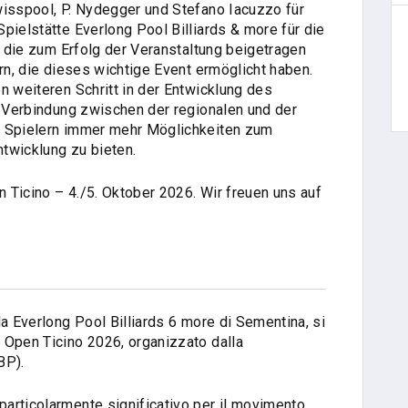
wisspool, P. Nydegger und Stefano Iacuzzo für
pielstätte Everlong Pool Billiards & more für die
n, die zum Erfolg der Veranstaltung beigetragen
ern, die dieses wichtige Event ermöglicht haben.
n weiteren Schritt in der Entwicklung des
e Verbindung zwischen der regionalen und der
n Spielern immer mehr Möglichkeiten zum
twicklung zu bieten.
 Ticino – 4./5. Oktober 2026. Wir freuen uns auf
la Everlong Pool Billiards 6 more di Sementina, si
 Open Ticino 2026, organizzato dalla
BP).
articolarmente significativo per il movimento