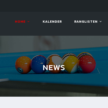
LIVE!
BENTELI'S JACKPOT SERIES
HOME
KALENDER
RANGLISTEN
NEWS