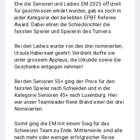
Ehe die Senioren und Ladies EM 2025 offiziell
für geschlossen erklärt wurden, gab es noch in
jeder Kategorie den beliebten EPBF Referee
Award. Dabei ehren die Schiedsrichter die
fairsten Spieler und Spielerin des Turniers.
Bei den Ladies wurde von den drei nominierten,
Ursula Habersaat geehrt. Verdient durfte sie
unter grossem Applaus, die Urkunde sowie die
Geschenke entgegen nehmen!
Bei den Senioren 55+ ging der Preis für den
fairsten Spieler nach Schweden und in der
Kategorie Senioren 45+ nach Luxenburg. Hier
war unser Teamleader René Brand einer der drei
Nominierten.
Somit ging die EM mit einem Sieg für das
Schweizer Team zu Ende. Mittlerweile sind alle
nach mehr oder weniger erfolgreicher Reise