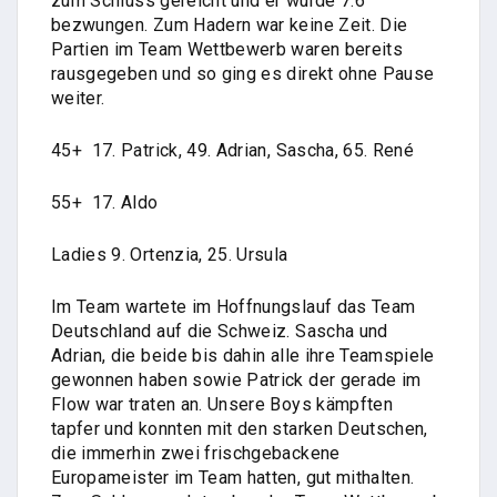
zum Schluss gereicht und er wurde 7:6
bezwungen. Zum Hadern war keine Zeit. Die
Partien im Team Wettbewerb waren bereits
rausgegeben und so ging es direkt ohne Pause
weiter.
45+ 17. Patrick, 49. Adrian, Sascha, 65. René
55+ 17. Aldo
Ladies 9. Ortenzia, 25. Ursula
Im Team wartete im Hoffnungslauf das Team
Deutschland auf die Schweiz. Sascha und
Adrian, die beide bis dahin alle ihre Teamspiele
gewonnen haben sowie Patrick der gerade im
Flow war traten an. Unsere Boys kämpften
tapfer und konnten mit den starken Deutschen,
die immerhin zwei frischgebackene
Europameister im Team hatten, gut mithalten.