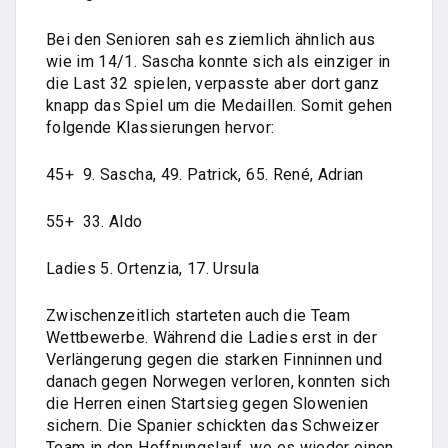
Bei den Senioren sah es ziemlich ähnlich aus
wie im 14/1. Sascha konnte sich als einziger in
die Last 32 spielen, verpasste aber dort ganz
knapp das Spiel um die Medaillen. Somit gehen
folgende Klassierungen hervor:
45+ 9. Sascha, 49. Patrick, 65. René, Adrian
55+ 33. Aldo
Ladies 5. Ortenzia, 17. Ursula
Zwischenzeitlich starteten auch die Team
Wettbewerbe. Während die Ladies erst in der
Verlängerung gegen die starken Finninnen und
danach gegen Norwegen verloren, konnten sich
die Herren einen Startsieg gegen Slowenien
sichern. Die Spanier schickten das Schweizer
Team in den Hoffnungslauf, wo es wieder einen