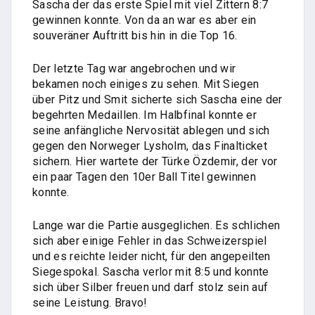
Sascha der das erste Spiel mit viel Zittern 8:7
gewinnen konnte. Von da an war es aber ein
souveräner Auftritt bis hin in die Top 16.
Der letzte Tag war angebrochen und wir
bekamen noch einiges zu sehen. Mit Siegen
über Pitz und Smit sicherte sich Sascha eine der
begehrten Medaillen. Im Halbfinal konnte er
seine anfängliche Nervosität ablegen und sich
gegen den Norweger Lysholm, das Finalticket
sichern. Hier wartete der Türke Özdemir, der vor
ein paar Tagen den 10er Ball Titel gewinnen
konnte.
Lange war die Partie ausgeglichen. Es schlichen
sich aber einige Fehler in das Schweizerspiel
und es reichte leider nicht, für den angepeilten
Siegespokal. Sascha verlor mit 8:5 und konnte
sich über Silber freuen und darf stolz sein auf
seine Leistung. Bravo!