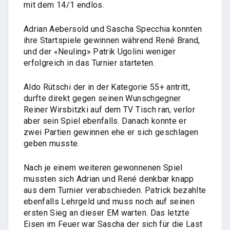
mit dem 14/1 endlos.
Adrian Aebersold und Sascha Specchia konnten
ihre Startspiele gewinnen während René Brand,
und der «Neuling» Patrik Ugolini weniger
erfolgreich in das Turnier starteten.
Aldo Rütschi der in der Kategorie 55+ antritt,
durfte direkt gegen seinen Wunschgegner
Reiner Wirsbitzki auf dem TV Tisch ran, verlor
aber sein Spiel ebenfalls. Danach konnte er
zwei Partien gewinnen ehe er sich geschlagen
geben musste.
Nach je einem weiteren gewonnenen Spiel
mussten sich Adrian und René denkbar knapp
aus dem Turnier verabschieden. Patrick bezahlte
ebenfalls Lehrgeld und muss noch auf seinen
ersten Sieg an dieser EM warten. Das letzte
Eisen im Feuer war Sascha der sich für die Last