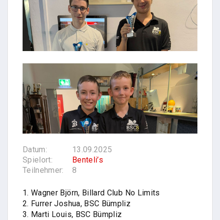
Datum:
13.09.2025
Spielort:
Benteli’s
Teilnehmer:
8
1. Wagner Björn, Billard Club No Limits
2. Furrer Joshua, BSC Bümpliz
3. Marti Louis, BSC Bümpliz