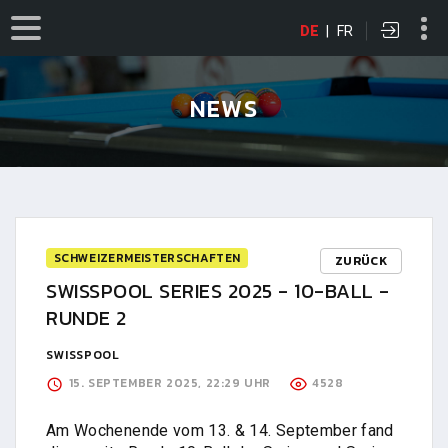
DE
|
FR
NEWS
SCHWEIZERMEISTERSCHAFTEN
ZURÜCK
SWISSPOOL SERIES 2025 - 10-BALL -
RUNDE 2
SWISSPOOL
15. SEPTEMBER 2025, 22:29 UHR
4528
Am Wochenende vom 13. & 14. September fand