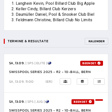
1. Langhein Kevin, Pool Billard Club Big Apple
2. Keller Cindy, Billard Club Kerzers
3. Daumüller Daniel, Pool & Snooker Club Biel
3. Feldmann Christine, Billard Club No Limits
TERMINE & RESULTATE
KALENDER
SA, 13.09.
| SPS | ELITE |
BEENDET
SWISSPOOL SERIES 2025 - R2 - 10-BALL, BERN
SA, 13.09. 11:00
(ER)
SA, 13.09.
| SPS | JUG |
BEENDET
SWISSPOOL SERIES 2025 - R2 - 10-BALL, BERN