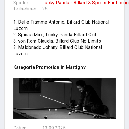
Spielort:
Lucky Panda - Billard & Sports Bar Loun
Teilnehmer:
26
1. Delle Fiamme Antonio, Billard Club National
Luzern
2. Spinas Miro, Lucky Panda Billard Club
3. von Rohr Claudia, Billard Club No Limits
3. Maldonado Johnny, Billard Club National
Luzern
Kategorie Promotion in
Martigny
Datum:
13.09.2025