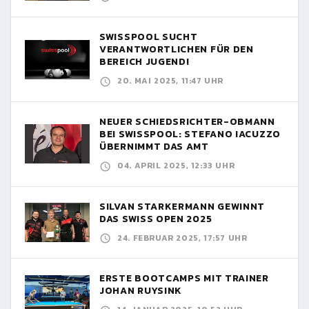
SWISSPOOL SUCHT
VERANTWORTLICHEN FÜR DEN
BEREICH JUGEND!
20. MAI 2025, 11:47 UHR
NEUER SCHIEDSRICHTER-OBMANN
BEI SWISSPOOL: STEFANO IACUZZO
ÜBERNIMMT DAS AMT
04. APRIL 2025, 12:33 UHR
SILVAN STARKERMANN GEWINNT
DAS SWISS OPEN 2025
24. FEBRUAR 2025, 17:57 UHR
ERSTE BOOTCAMPS MIT TRAINER
JOHAN RUYSINK