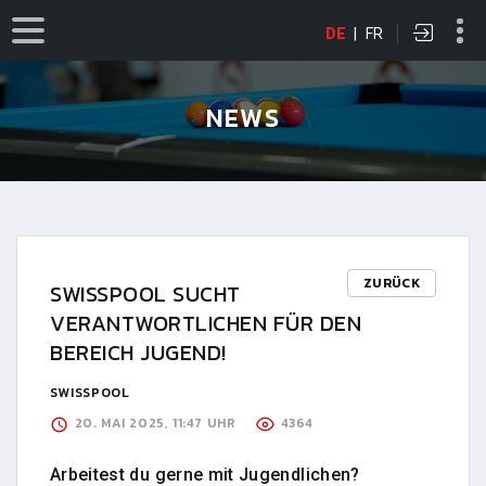
DE
|
FR
NEWS
ZURÜCK
SWISSPOOL SUCHT
VERANTWORTLICHEN FÜR DEN
BEREICH JUGEND!
SWISSPOOL
20. MAI 2025, 11:47 UHR
4364
Arbeitest du gerne mit Jugendlichen?