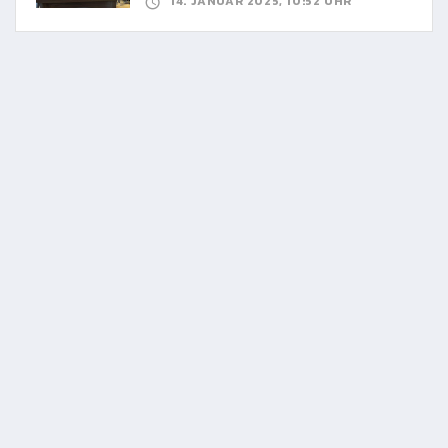
14. JANUAR 2025, 10:52 UHR