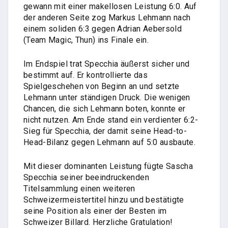
gewann mit einer makellosen Leistung 6:0. Auf
der anderen Seite zog Markus Lehmann nach
einem soliden 6:3 gegen Adrian Aebersold
(Team Magic, Thun) ins Finale ein.
Im Endspiel trat Specchia äußerst sicher und
bestimmt auf. Er kontrollierte das
Spielgeschehen von Beginn an und setzte
Lehmann unter ständigen Druck. Die wenigen
Chancen, die sich Lehmann boten, konnte er
nicht nutzen. Am Ende stand ein verdienter 6:2-
Sieg für Specchia, der damit seine Head-to-
Head-Bilanz gegen Lehmann auf 5:0 ausbaute.
Mit dieser dominanten Leistung fügte Sascha
Specchia seiner beeindruckenden
Titelsammlung einen weiteren
Schweizermeistertitel hinzu und bestätigte
seine Position als einer der Besten im
Schweizer Billard. Herzliche Gratulation!