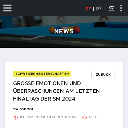
DE
|
FR
NEWS
SCHWEIZERMEISTERSCHAFTEN
ZURÜCK
GROSSE EMOTIONEN UND
ÜBERRASCHUNGEN AM LETZTEN
FINALTAG DER SM 2024
SWISSPOOL
03. DEZEMBER 2024, 08:32 UHR
4354