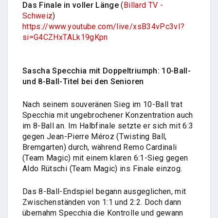
Das Finale in voller Länge
(
Billard TV -
Schweiz
)
https://www.youtube.com/live/xsB34vPc3vI?
si=G4CZHxTALk19gKpn
Sascha Specchia mit Doppeltriumph: 10-Ball-
und 8-Ball-Titel bei den Senioren
Nach seinem souveränen Sieg im 10-Ball trat
Specchia mit ungebrochener Konzentration auch
im 8-Ball an. Im Halbfinale setzte er sich mit 6:3
gegen Jean-Pierre Méroz (Twisting Ball,
Bremgarten) durch, während Remo Cardinali
(Team Magic) mit einem klaren 6:1-Sieg gegen
Aldo Rütschi (Team Magic) ins Finale einzog.
Das 8-Ball-Endspiel begann ausgeglichen, mit
Zwischenständen von 1:1 und 2:2. Doch dann
übernahm Specchia die Kontrolle und gewann