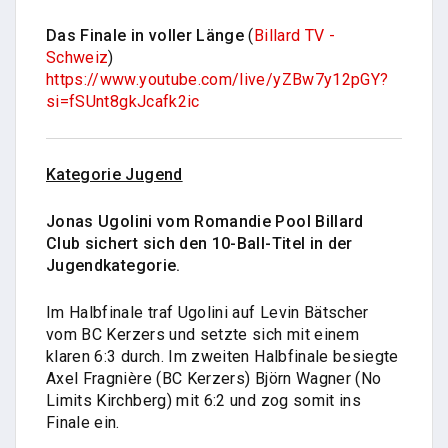
Das Finale in voller Länge
(
Billard TV -
Schweiz
)
https://www.youtube.com/live/yZBw7y12pGY?
si=fSUnt8gkJcafk2ic
Kategorie Jugend
Jonas Ugolini vom Romandie Pool Billard
Club sichert sich den 10-Ball-Titel in der
Jugendkategorie.
Im Halbfinale traf Ugolini auf Levin Bätscher
vom BC Kerzers und setzte sich mit einem
klaren 6:3 durch. Im zweiten Halbfinale besiegte
Axel Fragnière (BC Kerzers) Björn Wagner (No
Limits Kirchberg) mit 6:2 und zog somit ins
Finale ein.