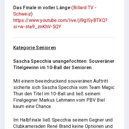
Das Finale in voller Länge
(
Billard TV -
Schweiz
)
https://www.youtube.com/live/jl9gISyBTXQ?
si=w-sta9_znKhV-5QY
Kategorie Senioren
Sascha Specchia unangefochten: Souveräner
Titelgewinn im 10-Ball der Senioren
Mit einem beeindruckend souveränen Auftritt
sicherte sich Sascha Specchia vom Team Magic
Thun den Titel im 10-Ball und ließ seinem
Finalgegner Markus Lehmann vom PBV Biel
kaum eine Chance.
Im Halbfinale ließ Specchia seinem Gegner und
Clubkameraden René Brand keine Optionen und