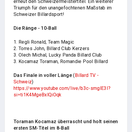
erneut den Schweizermeistertitel. Ein weiterer
Triumph für den unangefochtenen Maßstab im
Schweizer Billardsport!
Die Ränge - 10-Ball
1. Regli Ronald, Team Magic
2. Torres John, Billard Club Kerzers
3. Olech Michal, Lucky Panda Billard Club
3. Kocamaz Toraman, Romandie Pool Billard
Das Finale in voller Länge
(
Billard TV -
Schweiz
)
https://www.youtube.com/live/b3c-smglE3I?
si=ti1K4MgeBxlQiOqk
Toraman Kocamaz überrascht und holt seinen
ersten SM-Titel im 8-Ball