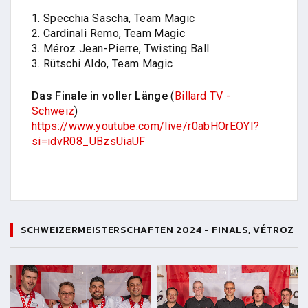
1. Specchia Sascha, Team Magic
2. Cardinali Remo, Team Magic
3. Méroz Jean-Pierre, Twisting Ball
3. Rütschi Aldo, Team Magic
Das Finale in voller Länge
(
Billard TV -
Schweiz
)
https://www.youtube.com/live/r0abHOrEOYI?
si=idvR08_UBzsUiaUF
SCHWEIZERMEISTERSCHAFTEN 2024 - FINALS, VÉTROZ