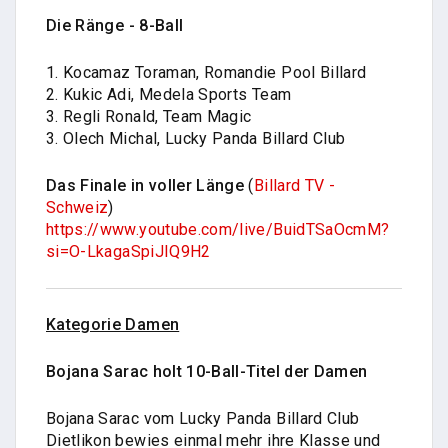
Die Ränge - 8-Ball
1. Kocamaz Toraman, Romandie Pool Billard
2. Kukic Adi, Medela Sports Team
3. Regli Ronald, Team Magic
3. Olech Michal, Lucky Panda Billard Club
Das Finale in voller Länge
(
Billard TV -
Schweiz
)
https://www.youtube.com/live/BuidTSaOcmM?
si=O-LkagaSpiJIQ9H2
Kategorie Damen
Bojana Sarac holt 10-Ball-Titel der Damen
Bojana Sarac vom Lucky Panda Billard Club
Dietlikon bewies einmal mehr ihre Klasse und