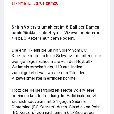
si=Nma1L_Jg76PzKmz8
Shirin Volery triumphiert im 8-Ball der Damen
nach Rückkehr als Heyball-Vizeweltmeisterin
/ 4 x BC Kezers auf dem Podest.
Die erst 17-jährige Shirin Volery vom BC
Kerzers krönte sich zur Schweizermeisterin, nur
wenige Tage nachdem sie von der Heyball-
Weltmeisterschaft der U19 aus Indien
zurückgekehrt war, wo sie den Titel der
Vizeweltmeisterin erringen konnte.
Trotz der Reisestrapazen zeigte Volery eine
beeindruckende Leistung. Im Halbfinale setzte
sie sich souverän mit 6:1 gegen Sabrina
Cisternino (BC Kerzers) durch. Claudia von Rohr
(BC Kerzers) zog nach einem 6:2-Sieg gegen