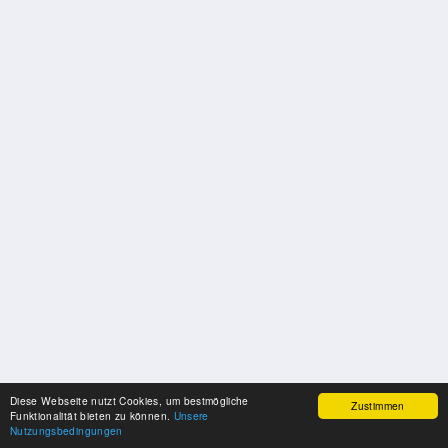
Diese Webseite nutzt Cookies, um bestmögliche
Zustimmen
Funktionalität bieten zu können.
Unsere
Nutzungsbedingungen