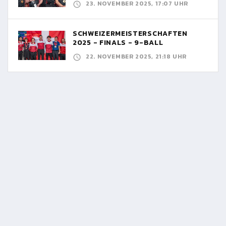
23. NOVEMBER 2025, 17:07 UHR
SCHWEIZERMEISTERSCHAFTEN
2025 - FINALS - 9-BALL
22. NOVEMBER 2025, 21:18 UHR