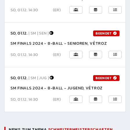
SO, 01.12. 14:30
(ER)
SO, 01.12.
| SM | SEN |
BEENDET
SM FINALS 2024 - 8-BALL - SENIOREN, VÉTROZ
SO, 01.12. 14:30
(ER)
SO, 01.12.
| SM | JUG |
BEENDET
SM FINALS 2024 - 8-BALL - JUGEND, VÉTROZ
SO, 01.12. 14:30
(ER)
NEWS ZUM THEMA
SCHWEIZERMEISTERSCHAFTEN