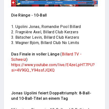
Die Ränge - 10-Ball
1. Ugolini Jonas, Romandie Pool Billard
2. Fragnière Axel, Billard Club Kerzers
3. Bätscher Levin, Billard Club Kerzers
3. Wagner Björn, Billard Club No Limits
Das Finale in voller Länge
(
Billard TV -
Schweiz
)
https://www.youtube.com/live/E4zeLpHT7PU?
si=4V9GQ_Y94ssfJQXQ
Jonas Ugolini feiert Doppeltriumph: 8-Ball-
und 10-Ball-Titel an einem Tag