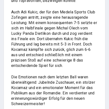
und Topfavoriten, bezwingen konnte.
Auch Adi Kukic, der für den Medela Sports Club
Zofingen antritt, zeigte eine herausragende
Leistung. Mit einem konsequenten 7-5 setzte er
sich im Halbfinale gegen Michal Olech vom
Lucky Panda Dietlikon durch und zog verdient
ins Finale ein. Dort übernahm Kukic früh die
Führung und lag bereits mit 5-3 in Front. Doch
Kocamaz kämpfte sich zurück, glich zum 6-6
aus und entschied schließlich mit einem
präzisen Stoß auf eine schwierige 8 das
entscheidende Spiel für sich.
Die Emotionen nach dem letzten Ball waren
überwältigend: Jubelnde Zuschauer, ein stolzer
Kocamaz und ein emotionaler Moment für das
Publikum aus der Romandie. Ein verdienter und
erinnerungswürdiger Erfolg für den neuen
Schweizermeister!