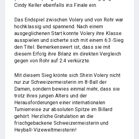
Cindy Keller ebenfalls ins Finale ein.
Das Endspiel zwischen Volery und von Rohr war
hochklassig und spannend. Nach einem
ausgeglichenen Start konnte Volery ihre Klasse
ausspielen und sicherte sich mit einem 6:3-Sieg
den Titel. Bemerkenswert ist, dass sie mit
diesem Erfolg ihre Bilanz im direkten Vergleich
gegen von Rohr auf 2:4 verkürzte.
Mit diesem Sieg krönte sich Shirin Volery nicht
nur zur Schweizermeisterin im 8-Ball der
Damen, sondern bewies einmal mehr, dass sie
trotz ihres jungen Alters und der
Herausforderungen einer internationalen
Turnierreise zur absoluten Spitze im Billard
gehört. Herzliche Gratulation an die
frischgebackene Schweizermeisterin und
Heyball-Vizeweltmeisterin!