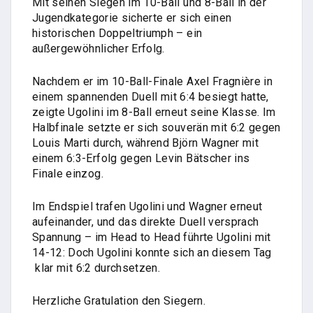
Mit seinen Siegen im 10-Ball und 8-Ball in der
Jugendkategorie sicherte er sich einen
historischen Doppeltriumph – ein
außergewöhnlicher Erfolg.
Nachdem er im 10-Ball-Finale Axel Fragnière in
einem spannenden Duell mit 6:4 besiegt hatte,
zeigte Ugolini im 8-Ball erneut seine Klasse. Im
Halbfinale setzte er sich souverän mit 6:2 gegen
Louis Marti durch, während Björn Wagner mit
einem 6:3-Erfolg gegen Levin Bätscher ins
Finale einzog.
Im Endspiel trafen Ugolini und Wagner erneut
aufeinander, und das direkte Duell versprach
Spannung – im Head to Head führte Ugolini mit
14-12: Doch Ugolini konnte sich an diesem Tag
klar mit 6:2 durchsetzen.
Herzliche Gratulation den Siegern.