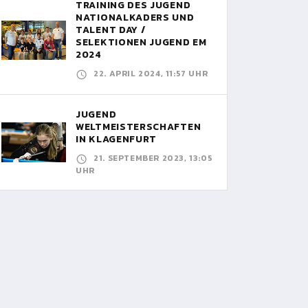
TRAINING DES JUGEND
NATIONALKADERS UND
TALENT DAY /
SELEKTIONEN JUGEND EM
2024
22. APRIL 2024, 11:57 UHR
JUGEND
WELTMEISTERSCHAFTEN
IN KLAGENFURT
21. SEPTEMBER 2023, 13:05
UHR