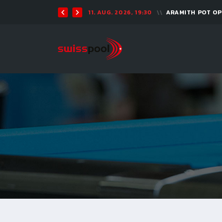
11. AUG. 2026, 19:30
ARAMITH POT O