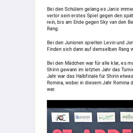
Bei den Schülern gelang es Janis immer
verlor sein erstes Spiel gegen den spät
rein, bis am Ende gegen Sky van den Ber
Rang.
Bei den Junioren spielten Levin und Jo
Finden sich dann auf demselben Rang w
Bei den Mädchen war für alle klar, es m
Shirin gewann im letzten Jahr das Turn
Jahr war das Halbfinale für Shirin etwa
Romina, wobei in diesem Jahr Romina de
war.