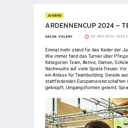
JUGEND
ARDENNENCUP 2024 – T
30. MAI 2024, 13:55
SACHA VOLERY
Einmal mehr stand für das Kader der J
Wie immer fand das Turnier über Pfingst
Kategorien Team, Aktive, Damen, Schüle
Nachwuchs auf viele Spiele freuen. Vor
ein Anlass für Teambuilding. Gerade au
stattfindenden Europameisterschaften i
geknüpft, Umgangsformen gelernt, Spra