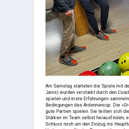
Am Samstag starteten die Spiele mit d
Janis) wurden verstärkt durch den Coa
spielen und erste Erfahrungen sammel
Bedingungen des Ardennencup. Die «Gro
gute Partien spielen. Sie teilten sich d
Stärken im Team selbst herausfinden, e
Schluss noch um den Einzug ins Hauptta