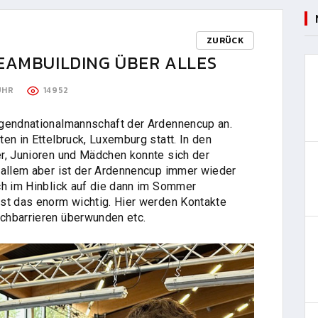
ZURÜCK
EAMBUILDING ÜBER ALLES
 UHR
14952
ugendnationalmannschaft der Ardennencup an.
en in Ettelbruck, Luxemburg statt. In den
r, Junioren und Mädchen konnte sich der
 allem aber ist der Ardennencup immer wieder
ch im Hinblick auf die dann im Sommer
st das enorm wichtig. Hier werden Kontakte
chbarrieren überwunden etc.