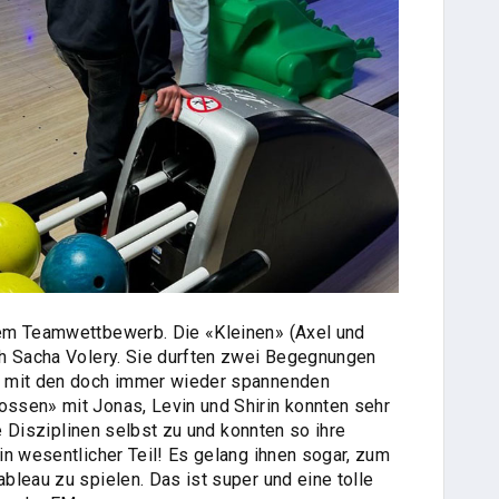
em Teamwettbewerb. Die «Kleinen» (Axel und
ch Sacha Volery. Sie durften zwei Begegnungen
n mit den doch immer wieder spannenden
ssen» mit Jonas, Levin und Shirin konnten sehr
ie Disziplinen selbst zu und konnten so ihre
in wesentlicher Teil! Es gelang ihnen sogar, zum
bleau zu spielen. Das ist super und eine tolle