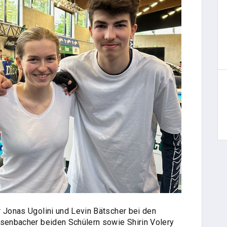
r Jonas Ugolini und Levin Bätscher bei den
ssenbacher beiden Schülern sowie Shirin Volery