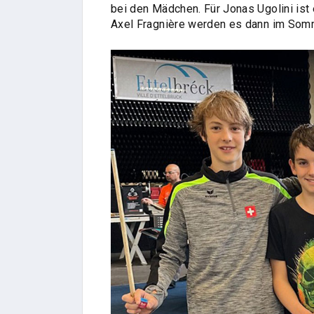
bei den Mädchen. Für Jonas Ugolini ist 
Axel Fragnière werden es dann im Somm