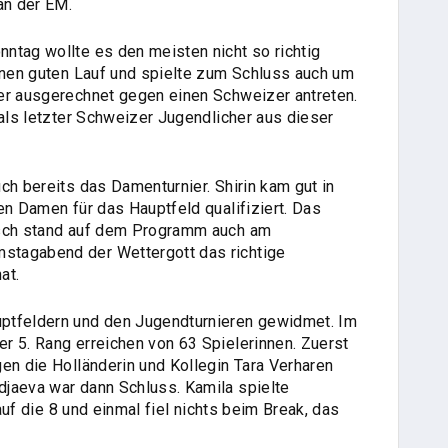
an der EM.
ntag wollte es den meisten nicht so richtig
einen guten Lauf und spielte zum Schluss auch um
er ausgerechnet gegen einen Schweizer antreten.
 als letzter Schweizer Jugendlicher aus dieser
ch bereits das Damenturnier. Shirin kam gut in
en Damen für das Hauptfeld qualifiziert. Das
usch stand auf dem Programm auch am
stagabend der Wettergott das richtige
hat.
ptfeldern und den Jugendturnieren gewidmet. Im
r 5. Rang erreichen von 63 Spielerinnen. Zuerst
en die Holländerin und Kollegin Tara Verharen
jaeva war dann Schluss. Kamila spielte
 auf die 8 und einmal fiel nichts beim Break, das