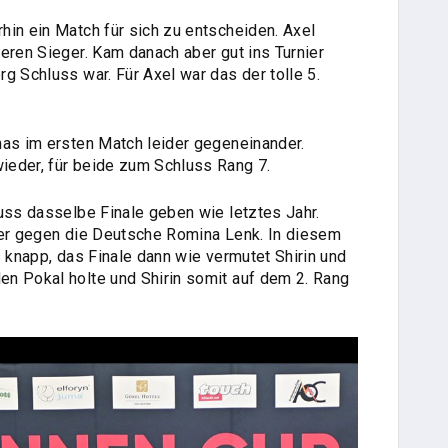
hin ein Match für sich zu entscheiden. Axel
eren Sieger. Kam danach aber gut ins Turnier
g Schluss war. Für Axel war das der tolle 5.
nas im ersten Match leider gegeneinander.
ieder, für beide zum Schluss Rang 7.
uss dasselbe Finale geben wie letztes Jahr.
ier gegen die Deutsche Romina Lenk. In diesem
s knapp, das Finale dann wie vermutet Shirin und
n Pokal holte und Shirin somit auf dem 2. Rang