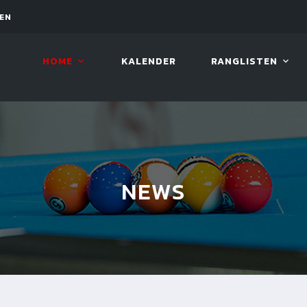
PEN
12. AUG. 2026, 19:00
LUCKY 
HOME
KALENDER
RANGLISTEN
NEWS