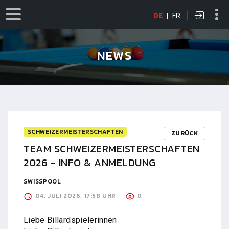
DE
|
FR
NEWS
SCHWEIZERMEISTERSCHAFTEN
ZURÜCK
TEAM SCHWEIZERMEISTERSCHAFTEN
2026 - INFO & ANMELDUNG
SWISSPOOL
04. JULI 2026, 17:58 UHR
0
Liebe Billardspielerinnen