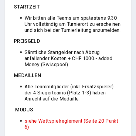
STARTZEIT
Wir bitten alle Teams um spätestens 9.30
Uhr vollständig am Turnierort zu erscheinen
und sich bei der Turnierleitung anzumelden.
PREISGELD
Sämtliche Startgelder nach Abzug
anfallender Kosten + CHF 1000.- added
Money (Swisspool)
MEDAILLEN
Alle Teammitglieder (inkl. Ersatzspieler)
der 4 Siegerteams (Platz 1-3) haben
Anrecht auf die Medaille.
MODUS
siehe Wettspielreglement (Seite 20 Punkt
6)