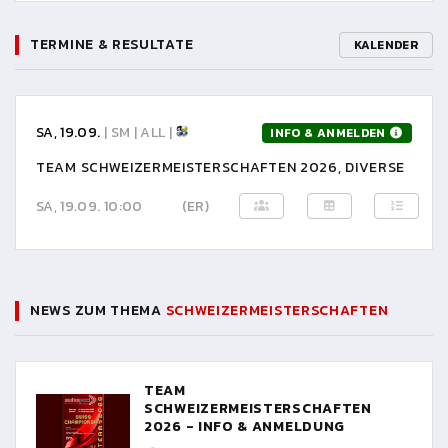
TERMINE & RESULTATE
KALENDER
SA, 19.09.
| SM | ALL |
INFO & ANMELDEN
TEAM SCHWEIZERMEISTERSCHAFTEN 2026, DIVERSE
SA, 19.09. 10:00
(ER)
NEWS ZUM THEMA
SCHWEIZERMEISTERSCHAFTEN
TEAM
SCHWEIZERMEISTERSCHAFTEN
2026 - INFO & ANMELDUNG