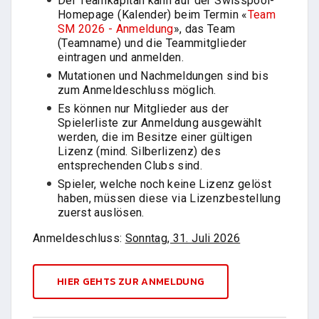
Der Teamkapitän kann auf der Swisspool-
Homepage (Kalender) beim Termin «
Team
SM 2026 - Anmeldung
», das Team
(Teamname) und die Teammitglieder
eintragen und anmelden.
Mutationen und Nachmeldungen sind bis
zum Anmeldeschluss möglich.
Es können nur Mitglieder aus der
Spielerliste zur Anmeldung ausgewählt
werden, die im Besitze einer gültigen
Lizenz (mind. Silberlizenz) des
entsprechenden Clubs sind.
Spieler, welche noch keine Lizenz gelöst
haben, müssen diese via Lizenzbestellung
zuerst auslösen.
Anmeldeschluss:
Sonntag, 31. Juli 2026
HIER GEHTS ZUR ANMELDUNG