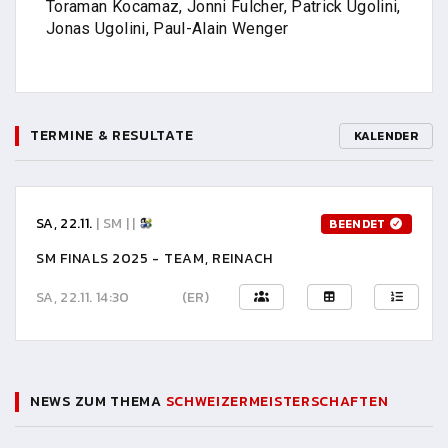
Toraman Kocamaz, Jonni Fulcher, Patrick Ugolini,
Jonas Ugolini, Paul-Alain Wenger
TERMINE & RESULTATE
KALENDER
SA, 22.11.
| SM | |
BEENDET
SM FINALS 2025 - TEAM, REINACH
SA, 22.11. 14:30
(ER)
NEWS ZUM THEMA
SCHWEIZERMEISTERSCHAFTEN