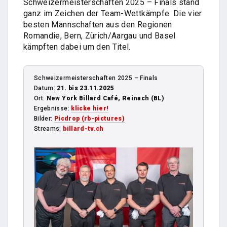
Schweizermeisterschaften 2025 – Finals stand
ganz im Zeichen der Team-Wettkämpfe. Die vier
besten Mannschaften aus den Regionen
Romandie, Bern, Zürich/Aargau und Basel
kämpften dabei um den Titel.
Schweizermeisterschaften 2025 – Finals
Datum:
21. bis 23.11.2025
Ort:
New York Billard Café, Reinach (BL)
Ergebnisse:
klicke hier!
Bilder:
Picdrop (rb-pictures)
Streams:
billard-tv.ch