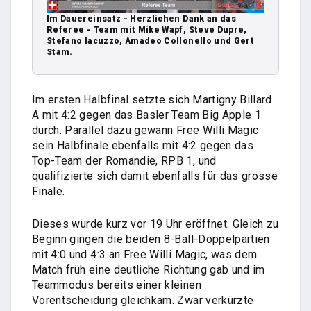
Im Dauereinsatz - Herzlichen Dank an das
Referee - Team mit Mike Wapf, Steve Dupre,
Stefano Iacuzzo, Amadeo Collonello und Gert
Stam.
Im ersten Halbfinal setzte sich Martigny Billard
A mit 4:2 gegen das Basler Team Big Apple 1
durch. Parallel dazu gewann Free Willi Magic
sein Halbfinale ebenfalls mit 4:2 gegen das
Top-Team der Romandie, RPB 1, und
qualifizierte sich damit ebenfalls für das grosse
Finale.
Dieses wurde kurz vor 19 Uhr eröffnet. Gleich zu
Beginn gingen die beiden 8-Ball-Doppelpartien
mit 4:0 und 4:3 an Free Willi Magic, was dem
Match früh eine deutliche Richtung gab und im
Teammodus bereits einer kleinen
Vorentscheidung gleichkam. Zwar verkürzte