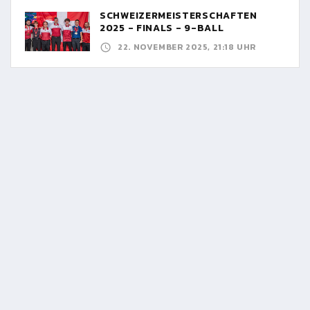
SCHWEIZERMEISTERSCHAFTEN
2025 - FINALS - 9-BALL
22. NOVEMBER 2025, 21:18 UHR