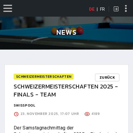
DE
|
FR
NEWS
SCHWEIZERMEISTERSCHAFTEN
ZURÜCK
SCHWEIZERMEISTERSCHAFTEN 2025 -
FINALS - TEAM
SWISSPOOL
23. NOVEMBER 2025, 17:07 UHR
4189
Der Samstagnachmittag der