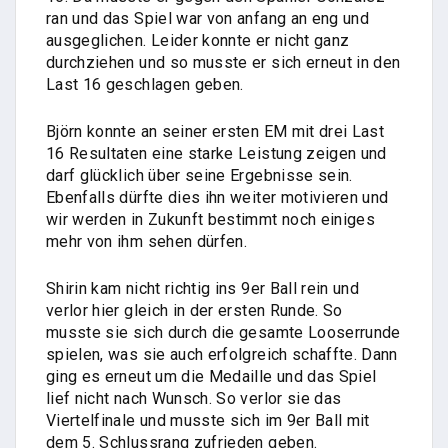
ran und das Spiel war von anfang an eng und
ausgeglichen. Leider konnte er nicht ganz
durchziehen und so musste er sich erneut in den
Last 16 geschlagen geben.
Björn konnte an seiner ersten EM mit drei Last
16 Resultaten eine starke Leistung zeigen und
darf glücklich über seine Ergebnisse sein.
Ebenfalls dürfte dies ihn weiter motivieren und
wir werden in Zukunft bestimmt noch einiges
mehr von ihm sehen dürfen.
Shirin kam nicht richtig ins 9er Ball rein und
verlor hier gleich in der ersten Runde. So
musste sie sich durch die gesamte Looserrunde
spielen, was sie auch erfolgreich schaffte. Dann
ging es erneut um die Medaille und das Spiel
lief nicht nach Wunsch. So verlor sie das
Viertelfinale und musste sich im 9er Ball mit
dem 5. Schlussrang zufrieden geben.