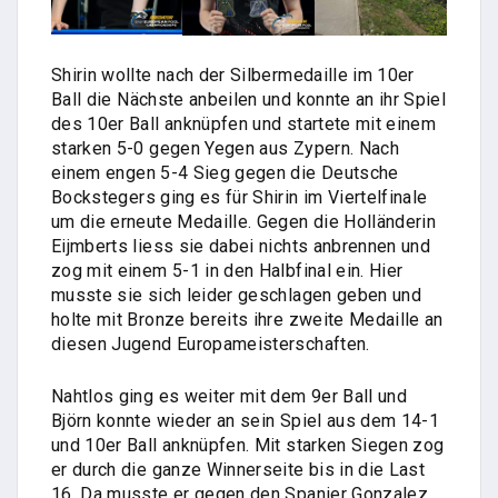
Shirin wollte nach der Silbermedaille im 10er
Ball die Nächste anbeilen und konnte an ihr Spiel
des 10er Ball anknüpfen und startete mit einem
starken 5-0 gegen Yegen aus Zypern. Nach
einem engen 5-4 Sieg gegen die Deutsche
Bockstegers ging es für Shirin im Viertelfinale
um die erneute Medaille. Gegen die Holländerin
Eijmberts liess sie dabei nichts anbrennen und
zog mit einem 5-1 in den Halbfinal ein. Hier
musste sie sich leider geschlagen geben und
holte mit Bronze bereits ihre zweite Medaille an
diesen Jugend Europameisterschaften.
Nahtlos ging es weiter mit dem 9er Ball und
Björn konnte wieder an sein Spiel aus dem 14-1
und 10er Ball anknüpfen. Mit starken Siegen zog
er durch die ganze Winnerseite bis in die Last
16. Da musste er gegen den Spanier Gonzalez