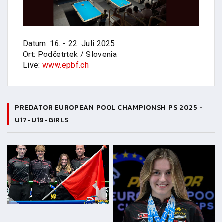
Datum: 16. - 22. Juli 2025
Ort: Podčetrtek / Slovenia
Live:
www.epbf.ch
PREDATOR EUROPEAN POOL CHAMPIONSHIPS 2025 -
U17-U19-GIRLS