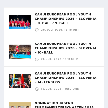
KAMUI EUROPEAN POOL YOUTH
CHAMPIONSHIPS 2026 - SLOVENIA
- 8-BALL / 9-BALL
26. JULI 2026, 19:18 UHR
KAMUI EUROPEAN POOL YOUTH
CHAMPIONSHIPS 2026 - SLOVENIA
- 10-BALL
21. JULI 2026, 13:11 UHR
KAMUI EUROPEAN POOL YOUTH
CHAMPIONSHIPS 2026 - SLOVENIA
- 14-1 ENDLOS
15. JULI 2026, 10:52 UHR
NOMINATION JUGEND
EUROPAMEISTERSCHAFTEN 2026