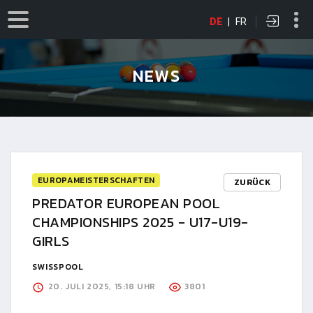
DE
|
FR
NEWS
EUROPAMEISTERSCHAFTEN
ZURÜCK
PREDATOR EUROPEAN POOL
CHAMPIONSHIPS 2025 - U17-U19-
GIRLS
SWISSPOOL
20. JULI 2025, 15:18 UHR
3801