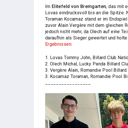
Im
Elitefeld von Bremgarten
, das mit 
Lovas eindrucksvoll bis an die Spitze.
Toraman Kocamaz stand er im Endspiel
zuvor Alain Vergère mit dem gleichen R
jedoch nicht mehr, da Olech auf eine T
daraufhin als Sieger gewertet und holte
Ergebnissen
.
1. Lovas Tommy John, Billard Club Nati
2. Olech Michal, Lucky Panda Billard Cl
3. Vergère Alain, Romandie Pool Billard
3. Kocamaz Toraman, Romandie Pool Bil
_________________