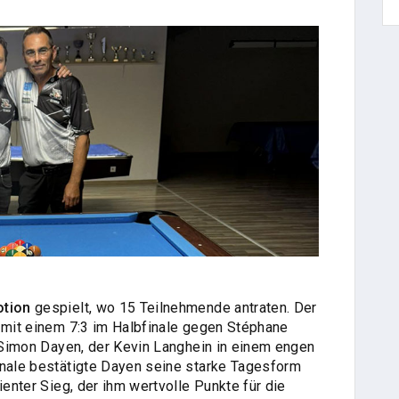
tion
gespielt, wo 15 Teilnehmende antraten. Der
h mit einem 7:3 im Halbfinale gegen Stéphane
f Simon Dayen, der Kevin Langhein in einem engen
inale bestätigte Dayen seine starke Tagesform
ienter Sieg, der ihm wertvolle Punkte für die