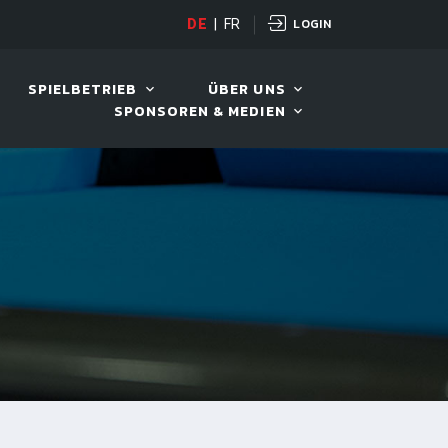
LOGIN
DE
|
FR
LIVE!
VIVA OPEN
SPIELBETRIEB
ÜBER UNS
SPONSOREN & MEDIEN