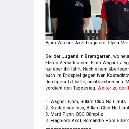
Björn Wagner, Axel Fragnière, Flynn Mar
Bei der
Jugend in Bremgarten
, wo neu
klaren Verhältnissen. Björn Wagner zeig
nur über ihn führt. Nach einem überlege
auch im Endspiel gegen Ivan Kostadinov
durchgesetzt hatte, nichts anbrennen. 
verdient den Tagessieg.
Weiter zu den
1. Wagner Björn, Billard Club No Limits
2. Kostadinov Ivan, Billard Club No Limi
3. Marti Flynn, BSC Bümpliz
3. Fragnière Axel, Romandie Pool Billar
_________________