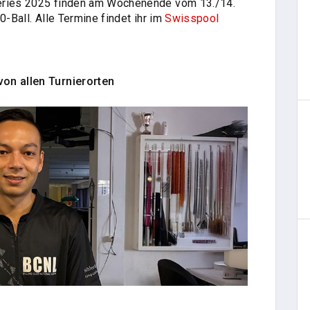
Series 2025 finden am Wochenende vom 13./14.
0-Ball. Alle Termine findet ihr im
Swisspool
von allen Turnierorten