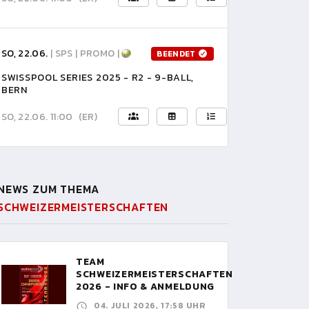
SO, 22.06.
| SPS | PROMO |
BEENDET
SWISSPOOL SERIES 2025 - R2 - 9-BALL,
BERN
SO, 22.06. 11:00
(ER)
NEWS ZUM THEMA
SCHWEIZERMEISTERSCHAFTEN
TEAM
SCHWEIZERMEISTERSCHAFTEN
2026 - INFO & ANMELDUNG
04. JULI 2026, 17:58 UHR