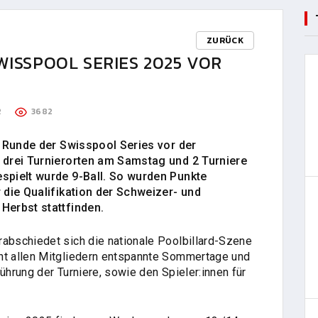
ZURÜCK
WISSPOOL SERIES 2025 VOR
R
3682
e Runde der Swisspool Series vor der
 drei Turnierorten am Samstag und 2 Turniere
spielt wurde 9-Ball. So wurden Punkte
 die Qualifikation der Schweizer- und
Herbst stattfinden.
bschiedet sich die nationale Poolbillard-Szene
t allen Mitgliedern entspannte Sommertage und
ührung der Turniere, sowie den Spieler:innen für