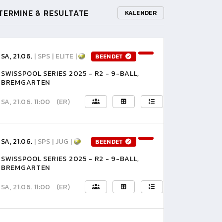
TERMINE & RESULTATE
KALENDER
SA, 21.06.
| SPS | ELITE |
BEENDET
SWISSPOOL SERIES 2025 - R2 - 9-BALL,
BREMGARTEN
SA, 21.06. 11:00
(ER)
SA, 21.06.
| SPS | JUG |
BEENDET
SWISSPOOL SERIES 2025 - R2 - 9-BALL,
BREMGARTEN
SA, 21.06. 11:00
(ER)