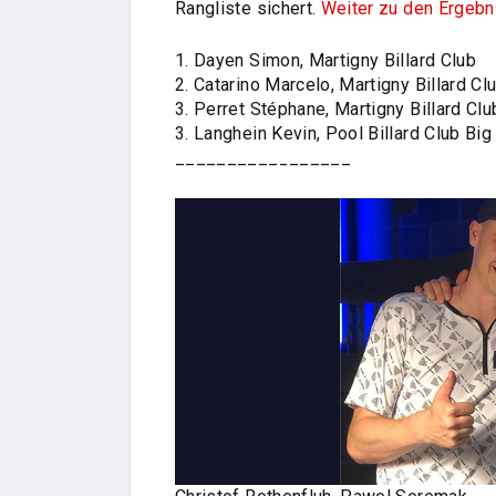
Rangliste sichert.
Weiter zu den Ergebn
1. Dayen Simon, Martigny Billard Club
2. Catarino Marcelo, Martigny Billard Cl
3. Perret Stéphane, Martigny Billard Clu
3. Langhein Kevin, Pool Billard Club Big
_________________