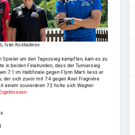
ti, Ivan Kostadinov
n Spieler um den Tagessieg kämpften, kam es zu
te in beiden Finalrunden, dass der Turniersieg
nen 7:1 im Halbfinale gegen Flynn Marti liess er
, der sich zuvor mit 7:4 gegen Axel Fragnière
Mit einem souveränen 7:2 holte sich Wagner
 Ergebnissen
.
ts
d