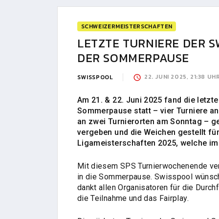
SCHWEIZERMEISTERSCHAFTEN
LETZTE TURNIERE DER S
DER SOMMERPAUSE
22. JUNI 2025, 21:38 UH
SWISSPOOL
Am 21. & 22. Juni 2025 fand die letzt
Sommerpause statt – vier Turniere an
an zwei Turnierorten am Sonntag – ge
vergeben und die Weichen gestellt für
Ligameisterschaften 2025, welche im 
Mit diesem SPS Turnierwochenende vera
in die Sommerpause. Swisspool wünsch
dankt allen Organisatoren für die Durchf
die Teilnahme und das Fairplay.