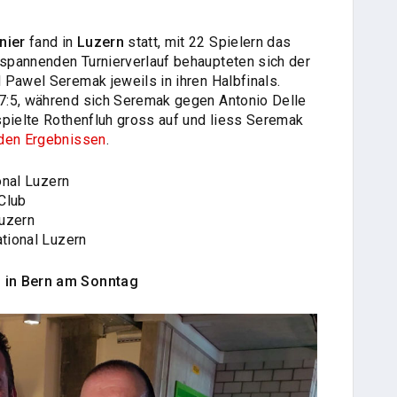
nier
fand in
Luzern
statt, mit 22 Spielern das
spannenden Turnierverlauf behaupteten sich der
 Pawel Seremak jeweils in ihren Halbfinals.
7:5, während sich Seremak gegen Antonio Delle
spielte Rothenfluh gross auf und liess Seremak
 den Ergebnissen
.
ional Luzern
Club
Luzern
ational Luzern
 in Bern am Sonntag