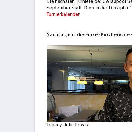
Die nächsten Turniere der Swisspool 
September statt. Dies in der Disziplin 1
Turnierkalender
.
Nachfolgend die Einzel-Kurzberichte 
Tommy John Lovas