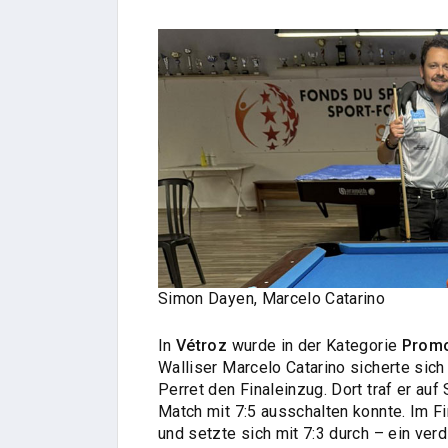
Simon Dayen, Marcelo Catarino
In
Vétroz
wurde in der Kategorie
Promo
Walliser Marcelo Catarino sicherte sic
Perret den Finaleinzug. Dort traf er au
Match mit 7:5 ausschalten konnte. Im F
und setzte sich mit 7:3 durch – ein verd