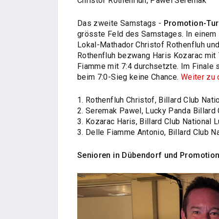
Christof Rothenfluh, Pawel Seremak
Das zweite Samstags -
Promotion-Tur
grösste Feld des Samstages. In einem 
Lokal-Mathador Christof Rothenfluh und
Rothenfluh bezwang Haris Kozarac mit 
Fiamme mit 7:4 durchsetzte. Im Finale 
beim 7:0-Sieg keine Chance.
Weiter zu
1. Rothenfluh Christof, Billard Club Nat
2. Seremak Pawel, Lucky Panda Billard 
3. Kozarac Haris, Billard Club National 
3. Delle Fiamme Antonio, Billard Club N
Senioren in Dübendorf und Promotion