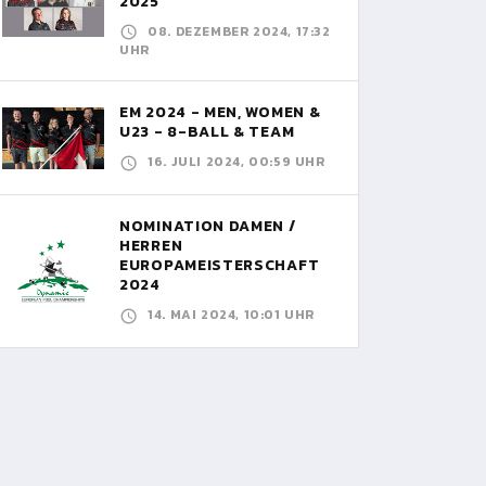
2025
08. DEZEMBER 2024, 17:32
UHR
EM 2024 - MEN, WOMEN &
U23 - 8-BALL & TEAM
16. JULI 2024, 00:59 UHR
NOMINATION DAMEN /
HERREN
EUROPAMEISTERSCHAFT
2024
14. MAI 2024, 10:01 UHR