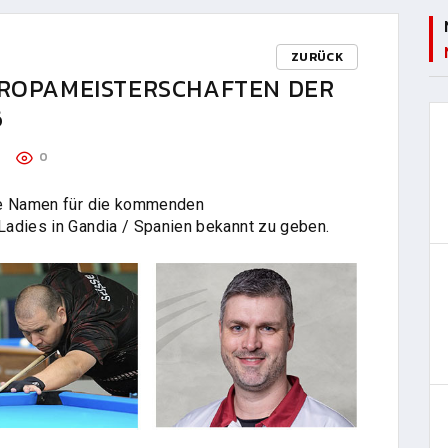
ZURÜCK
UROPAMEISTERSCHAFTEN DER
6
0
die Namen für die kommenden
Ladies in Gandia / Spanien bekannt zu geben.