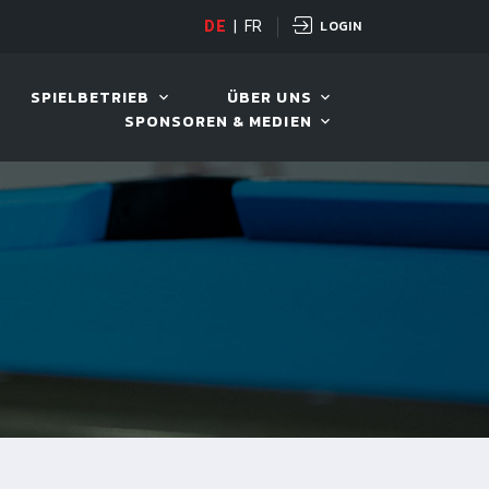
LOGIN
DE
|
FR
LIVE!
VIVA OPEN
SPIELBETRIEB
ÜBER UNS
SPONSOREN & MEDIEN