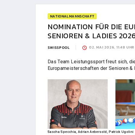
NATIONALMANNSCHAFT
NOMINATION FÜR DIE E
SENIOREN & LADIES 202
02. MAI 2026, 11:48 UHR
SWISSPOOL
Das Team Leistungssport freut sich, 
Europameisterschaften der Senioren & 
Sascha Specchia, Adrian Aebersold, Patrick Ugolini