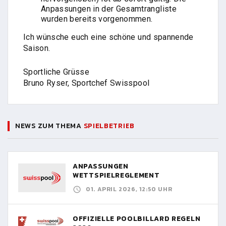
Anpassungen in der Gesamtrangliste
wurden bereits vorgenommen.
Ich wünsche euch eine schöne und spannende
Saison.
Sportliche Grüsse
Bruno Ryser, Sportchef Swisspool
NEWS ZUM THEMA
SPIELBETRIEB
ANPASSUNGEN
WETTSPIELREGLEMENT
01. APRIL 2026, 12:50 UHR
OFFIZIELLE POOLBILLARD REGELN