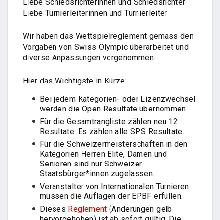
Liebe Schiedsrichterinnen und Schiedsrichter
Liebe Turnierleiterinnen und Turnierleiter
Wir haben das Wettspielreglement gemäss den
Vorgaben von Swiss Olympic überarbeitet und
diverse Anpassungen vorgenommen.
Hier das Wichtigste in Kürze:
Bei jedem Kategorien- oder Lizenzwechsel
werden die Open Resultate übernommen.
Für die Gesamtrangliste zählen neu 12
Resultate. Es zählen alle SPS Resultate.
Für die Schweizermeisterschaften in den
Kategorien Herren Elite, Damen und
Senioren sind nur Schweizer
Staatsbürger*innen zugelassen.
Veranstalter von Internationalen Turnieren
müssen die Auflagen der EPBF erfüllen.
Dieses
Reglement
(Änderungen gelb
hervorgehoben)
ist ab sofort gültig. Die