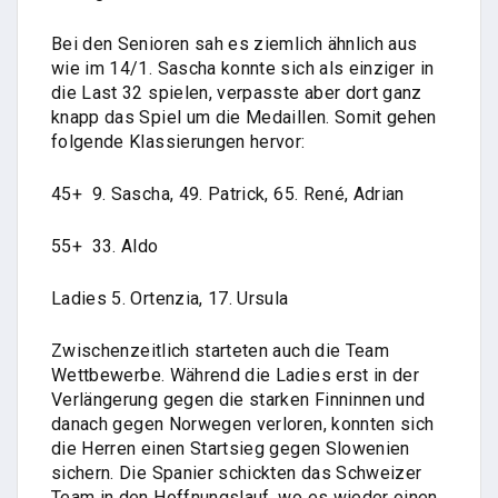
Bei den Senioren sah es ziemlich ähnlich aus
wie im 14/1. Sascha konnte sich als einziger in
die Last 32 spielen, verpasste aber dort ganz
knapp das Spiel um die Medaillen. Somit gehen
folgende Klassierungen hervor:
45+ 9. Sascha, 49. Patrick, 65. René, Adrian
55+ 33. Aldo
Ladies 5. Ortenzia, 17. Ursula
Zwischenzeitlich starteten auch die Team
Wettbewerbe. Während die Ladies erst in der
Verlängerung gegen die starken Finninnen und
danach gegen Norwegen verloren, konnten sich
die Herren einen Startsieg gegen Slowenien
sichern. Die Spanier schickten das Schweizer
Team in den Hoffnungslauf, wo es wieder einen