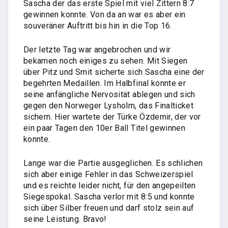
Sascha der das erste Spiel mit viel Zittern 8:7
gewinnen konnte. Von da an war es aber ein
souveräner Auftritt bis hin in die Top 16.
Der letzte Tag war angebrochen und wir
bekamen noch einiges zu sehen. Mit Siegen
über Pitz und Smit sicherte sich Sascha eine der
begehrten Medaillen. Im Halbfinal konnte er
seine anfängliche Nervosität ablegen und sich
gegen den Norweger Lysholm, das Finalticket
sichern. Hier wartete der Türke Özdemir, der vor
ein paar Tagen den 10er Ball Titel gewinnen
konnte.
Lange war die Partie ausgeglichen. Es schlichen
sich aber einige Fehler in das Schweizerspiel
und es reichte leider nicht, für den angepeilten
Siegespokal. Sascha verlor mit 8:5 und konnte
sich über Silber freuen und darf stolz sein auf
seine Leistung. Bravo!