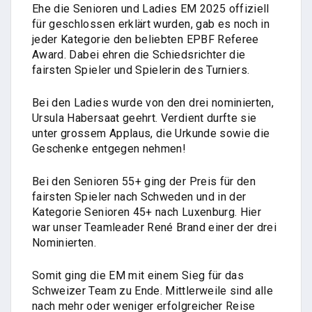
Ehe die Senioren und Ladies EM 2025 offiziell
für geschlossen erklärt wurden, gab es noch in
jeder Kategorie den beliebten EPBF Referee
Award. Dabei ehren die Schiedsrichter die
fairsten Spieler und Spielerin des Turniers.
Bei den Ladies wurde von den drei nominierten,
Ursula Habersaat geehrt. Verdient durfte sie
unter grossem Applaus, die Urkunde sowie die
Geschenke entgegen nehmen!
Bei den Senioren 55+ ging der Preis für den
fairsten Spieler nach Schweden und in der
Kategorie Senioren 45+ nach Luxenburg. Hier
war unser Teamleader René Brand einer der drei
Nominierten.
Somit ging die EM mit einem Sieg für das
Schweizer Team zu Ende. Mittlerweile sind alle
nach mehr oder weniger erfolgreicher Reise