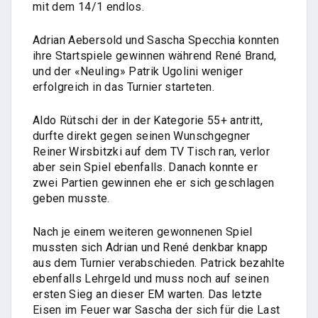
mit dem 14/1 endlos.
Adrian Aebersold und Sascha Specchia konnten
ihre Startspiele gewinnen während René Brand,
und der «Neuling» Patrik Ugolini weniger
erfolgreich in das Turnier starteten.
Aldo Rütschi der in der Kategorie 55+ antritt,
durfte direkt gegen seinen Wunschgegner
Reiner Wirsbitzki auf dem TV Tisch ran, verlor
aber sein Spiel ebenfalls. Danach konnte er
zwei Partien gewinnen ehe er sich geschlagen
geben musste.
Nach je einem weiteren gewonnenen Spiel
mussten sich Adrian und René denkbar knapp
aus dem Turnier verabschieden. Patrick bezahlte
ebenfalls Lehrgeld und muss noch auf seinen
ersten Sieg an dieser EM warten. Das letzte
Eisen im Feuer war Sascha der sich für die Last