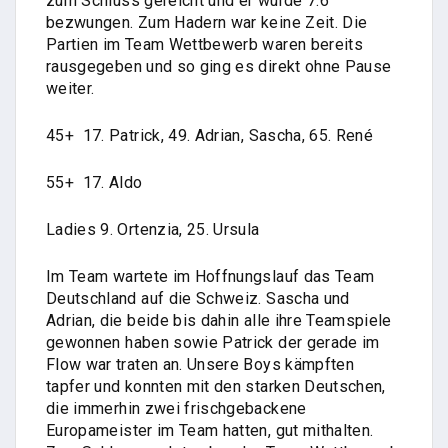
zum Schluss gereicht und er wurde 7:6
bezwungen. Zum Hadern war keine Zeit. Die
Partien im Team Wettbewerb waren bereits
rausgegeben und so ging es direkt ohne Pause
weiter.
45+ 17. Patrick, 49. Adrian, Sascha, 65. René
55+ 17. Aldo
Ladies 9. Ortenzia, 25. Ursula
Im Team wartete im Hoffnungslauf das Team
Deutschland auf die Schweiz. Sascha und
Adrian, die beide bis dahin alle ihre Teamspiele
gewonnen haben sowie Patrick der gerade im
Flow war traten an. Unsere Boys kämpften
tapfer und konnten mit den starken Deutschen,
die immerhin zwei frischgebackene
Europameister im Team hatten, gut mithalten.