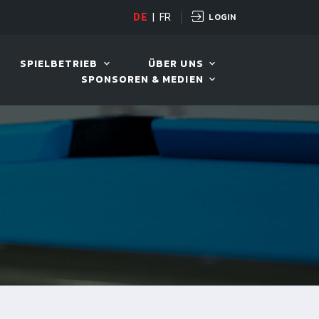
LOGIN
DE
|
FR
LIVE!
VIVA OPEN
SPIELBETRIEB
ÜBER UNS
SPONSOREN & MEDIEN