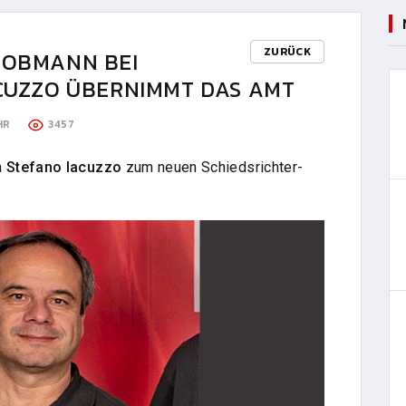
ZURÜCK
-OBMANN BEI
ACUZZO ÜBERNIMMT DAS AMT
HR
3457
n
Stefano Iacuzzo
zum neuen Schiedsrichter-