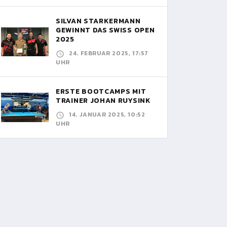
SILVAN STARKERMANN
GEWINNT DAS SWISS OPEN
2025
24. FEBRUAR 2025, 17:57
UHR
ERSTE BOOTCAMPS MIT
TRAINER JOHAN RUYSINK
14. JANUAR 2025, 10:52
UHR