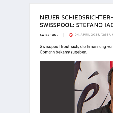
NEUER SCHIEDSRICHTER
SWISSPOOL: STEFANO I
04. APRIL 2025, 12:33 U
SWISSPOOL
Swisspool freut sich, die Ernennung vo
Obmann bekanntzugeben.