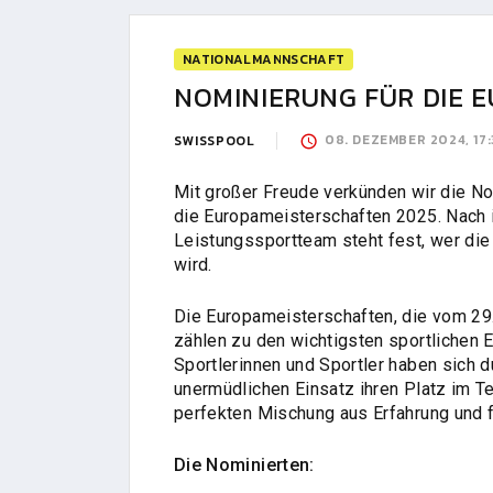
NATIONALMANNSCHAFT
NOMINIERUNG FÜR DIE 
08. DEZEMBER 2024, 17
SWISSPOOL
Mit großer Freude verkünden wir die No
die Europameisterschaften 2025. Nach i
Leistungssportteam steht fest, wer die 
wird.
Die Europameisterschaften, die vom 29. M
zählen zu den wichtigsten sportlichen 
Sportlerinnen und Sportler haben sich 
unermüdlichen Einsatz ihren Platz im Te
perfekten Mischung aus Erfahrung und f
Die Nominierten: