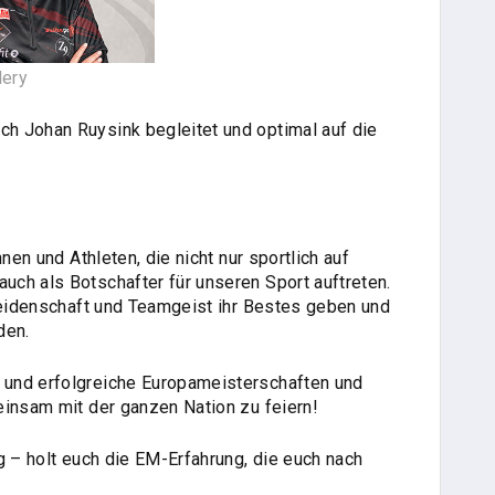
lery
h Johan Ruysink begleitet und optimal auf die
nen und Athleten, die nicht nur sportlich auf
ch als Botschafter für unseren Sport auftreten.
 Leidenschaft und Teamgeist ihr Bestes geben und
den.
und erfolgreiche Europameisterschaften und
einsam mit der ganzen Nation zu feiern!
g – holt euch die EM-Erfahrung, die euch nach