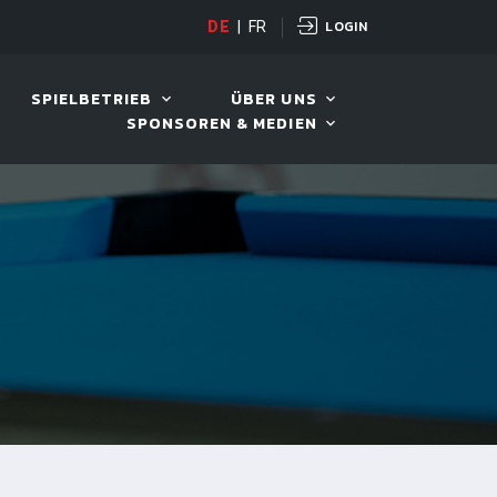
LOGIN
DE
|
FR
LIVE!
VIVA OPEN
SPIELBETRIEB
ÜBER UNS
SPONSOREN & MEDIEN