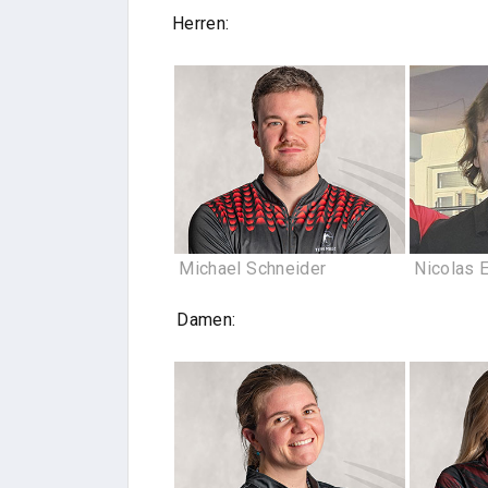
Herren:
Michael Schneider
Nicolas E
Damen: