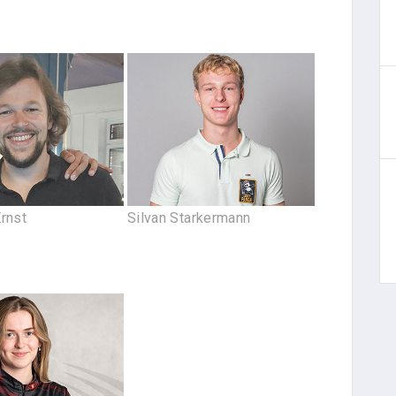
rnst
Silvan Starkermann