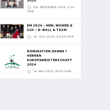
2025
08. DEZEMBER 2024, 17:32
UHR
EM 2024 - MEN, WOMEN &
U23 - 8-BALL & TEAM
16. JULI 2024, 00:59 UHR
NOMINATION DAMEN /
HERREN
EUROPAMEISTERSCHAFT
2024
14. MAI 2024, 10:01 UHR