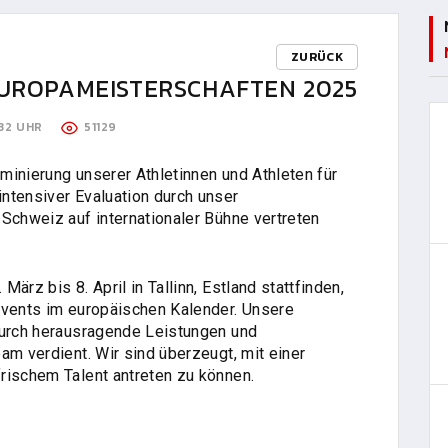
ZURÜCK
EUROPAMEISTERSCHAFTEN 2025
:32 UHR
51129
minierung unserer Athletinnen und Athleten für
ntensiver Evaluation durch unser
Schweiz auf internationaler Bühne vertreten
ärz bis 8. April in Tallinn, Estland stattfinden,
Events im europäischen Kalender. Unsere
durch herausragende Leistungen und
am verdient. Wir sind überzeugt, mit einer
rischem Talent antreten zu können.