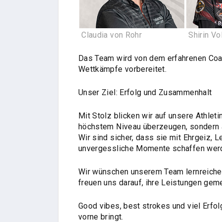
Claudia von Rohr
Shirin Vo
Das Team wird von dem erfahrenen Coac
Wettkämpfe vorbereitet.
Unser Ziel: Erfolg und Zusammenhalt
Mit Stolz blicken wir auf unsere Athletin
höchstem Niveau überzeugen, sondern au
Wir sind sicher, dass sie mit Ehrgeiz,
unvergessliche Momente schaffen wer
Wir wünschen unserem Team lernreiche 
freuen uns darauf, ihre Leistungen gem
Good vibes, best strokes und viel Erfol
vorne bringt.