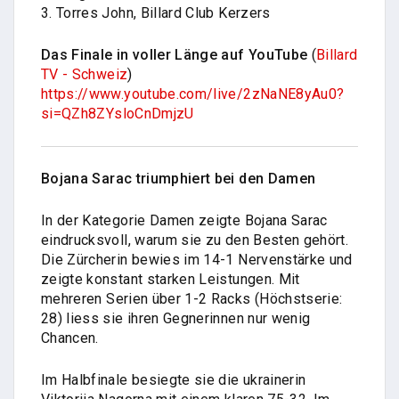
3. Torres John, Billard Club Kerzers
Das Finale in voller Länge auf YouTube
(
Billard
TV - Schweiz
)
https://www.youtube.com/live/2zNaNE8yAu0?
si=QZh8ZYsloCnDmjzU
Bojana Sarac triumphiert bei den Damen
In der Kategorie Damen zeigte Bojana Sarac
eindrucksvoll, warum sie zu den Besten gehört.
Die Zürcherin bewies im 14-1 Nervenstärke und
zeigte konstant starken Leistungen. Mit
mehreren Serien über 1-2 Racks (Höchstserie:
28) liess sie ihren Gegnerinnen nur wenig
Chancen.
Im Halbfinale besiegte sie die ukrainerin