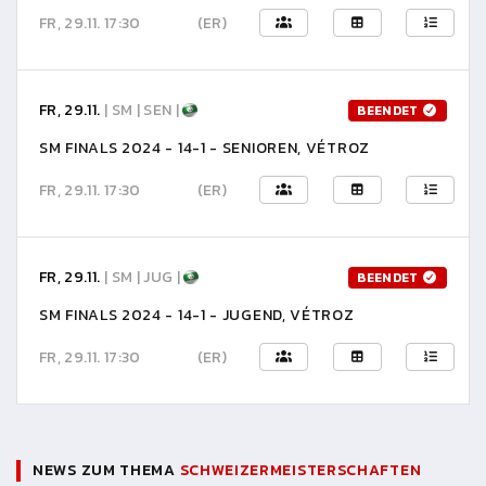
FR, 29.11. 17:30
(ER)
FR, 29.11.
| SM | SEN |
BEENDET
SM FINALS 2024 - 14-1 - SENIOREN, VÉTROZ
FR, 29.11. 17:30
(ER)
FR, 29.11.
| SM | JUG |
BEENDET
SM FINALS 2024 - 14-1 - JUGEND, VÉTROZ
FR, 29.11. 17:30
(ER)
NEWS ZUM THEMA
SCHWEIZERMEISTERSCHAFTEN