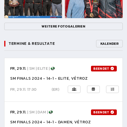
WEITERE FOTOGALERIEN
TERMINE & RESULTATE
KALENDER
FR, 29.11.
| SM | ELITE |
BEENDET
SM FINALS 2024 - 14-1 - ELITE, VÉTROZ
FR, 29.11. 17:30
(ER)
FR, 29.11.
| SM | DAM |
BEENDET
SM FINALS 2024 - 14-1 - DAMEN, VÉTROZ