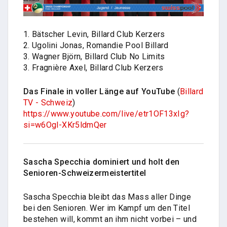
1. Bätscher Levin, Billard Club Kerzers
2. Ugolini Jonas, Romandie Pool Billard
3. Wagner Björn, Billard Club No Limits
3. Fragnière Axel, Billard Club Kerzers
Das Finale in voller Länge auf YouTube
(
Billard
TV - Schweiz
)
https://www.youtube.com/live/etr1OF13xIg?
si=w6Ogl-XKr5ldmQer
Sascha Specchia dominiert und holt den
Senioren-Schweizermeistertitel
Sascha Specchia bleibt das Mass aller Dinge
bei den Senioren. Wer im Kampf um den Titel
bestehen will, kommt an ihm nicht vorbei – und