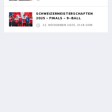
SCHWEIZERMEISTERSCHAFTEN
2025 - FINALS - 9-BALL
22. NOVEMBER 2025, 21:18 UHR