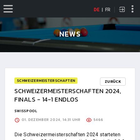
DE
|
FR
NEWS
SCHWEIZERMEISTERSCHAFTEN
ZURÜCK
SCHWEIZERMEISTERSCHAFTEN 2024,
FINALS - 14-1 ENDLOS
SWISSPOOL
01. DEZEMBER 2024, 14:31 UHR
5466
Die Schweizermeisterschaften 2024 starteten