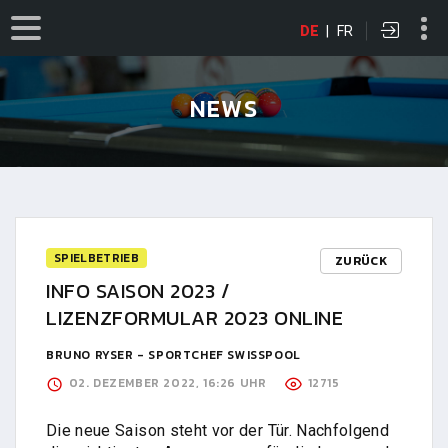
DE
|
FR
NEWS
SPIELBETRIEB
ZURÜCK
INFO SAISON 2023 /
LIZENZFORMULAR 2023 ONLINE
BRUNO RYSER - SPORTCHEF SWISSPOOL
02. DEZEMBER 2022, 16:26 UHR
12715
Die neue Saison steht vor der Tür. Nachfolgend