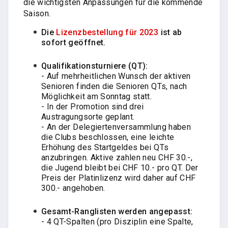
die wichtigsten Anpassungen für die kommende
Saison.
Die
Lizenzbestellung für 2023
ist ab
sofort geöffnet.
Qualifikationsturniere (QT):
- Auf mehrheitlichen Wunsch der aktiven
Senioren finden die Senioren QTs, nach
Möglichkeit am Sonntag statt.
- In der Promotion sind drei
Austragungsorte geplant.
- An der Delegiertenversammlung haben
die Clubs beschlossen, eine leichte
Erhöhung des Startgeldes bei QTs
anzubringen. Aktive zahlen neu CHF 30.-,
die Jugend bleibt bei CHF 10.- pro QT. Der
Preis der Platinlizenz wird daher auf CHF
300.- angehoben.
Gesamt-Ranglisten werden angepasst:
- 4 QT-Spalten (pro Disziplin eine Spalte,