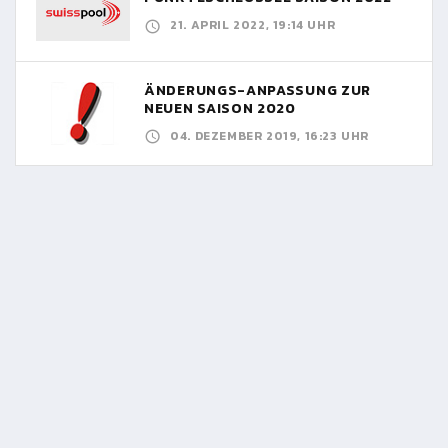
21. APRIL 2022, 19:14 UHR
ÄNDERUNGS-ANPASSUNG ZUR
NEUEN SAISON 2020
04. DEZEMBER 2019, 16:23 UHR