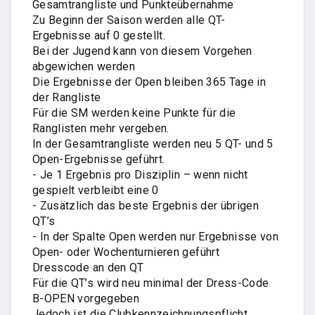
Gesamtrangliste und Punkteübernahme
Zu Beginn der Saison werden alle QT-
Ergebnisse auf 0 gestellt.
Bei der Jugend kann von diesem Vorgehen
abgewichen werden
Die Ergebnisse der Open bleiben 365 Tage in
der Rangliste
Für die SM werden keine Punkte für die
Ranglisten mehr vergeben.
In der Gesamtrangliste werden neu 5 QT- und 5
Open-Ergebnisse geführt.
- Je 1 Ergebnis pro Disziplin – wenn nicht
gespielt verbleibt eine 0
- Zusätzlich das beste Ergebnis der übrigen
QT’s
- In der Spalte Open werden nur Ergebnisse von
Open- oder Wochenturnieren geführt
Dresscode an den QT
Für die QT’s wird neu minimal der Dress-Code
B-OPEN vorgegeben
Jedoch ist die Clubkennzeichnungspflicht