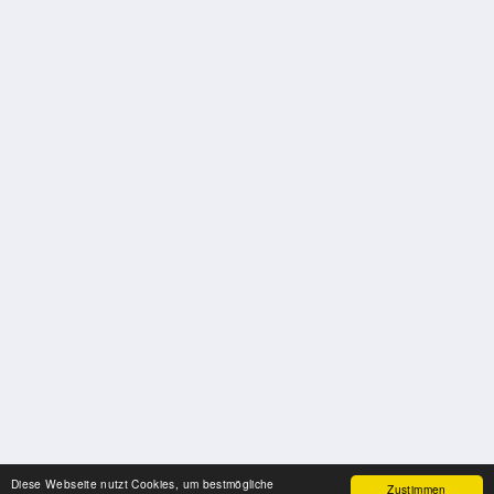
Diese Webseite nutzt Cookies, um bestmögliche
Zustimmen