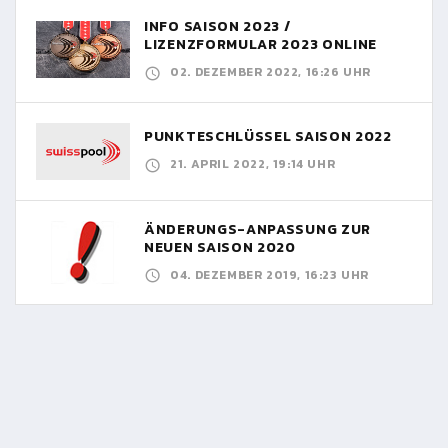
INFO SAISON 2023 /
LIZENZFORMULAR 2023 ONLINE
02. DEZEMBER 2022, 16:26 UHR
PUNKTESCHLÜSSEL SAISON 2022
21. APRIL 2022, 19:14 UHR
ÄNDERUNGS-ANPASSUNG ZUR
NEUEN SAISON 2020
04. DEZEMBER 2019, 16:23 UHR