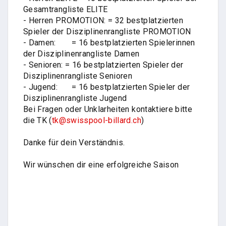
Gesamtrangliste ELITE
- Herren PROMOTION: = 32 bestplatzierten
Spieler der Disziplinenrangliste PROMOTION
- Damen:
= 16 bestplatzierten Spielerinnen
der Disziplinenrangliste Damen
- Senioren: = 16 bestplatzierten Spieler der
Disziplinenrangliste Senioren
- Jugend:
= 16 bestplatzierten Spieler der
Disziplinenrangliste Jugend
Bei Fragen oder Unklarheiten kontaktiere bitte
die TK (
tk@swisspool-billard.ch
)
Danke für dein Verständnis.
Wir wünschen dir eine erfolgreiche Saison