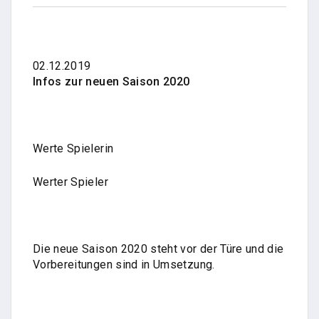
02.12.2019
Infos zur neuen Saison 2020
Werte Spielerin
Werter Spieler
Die neue Saison 2020 steht vor der Türe und die
Vorbereitungen sind in Umsetzung.