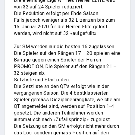
Die ehemalige Liga A – neu Herren ELITE wird
von 32 auf 24 Spieler reduziert.
Die Reduktion erfolgt per Ende Saison.
Falls jedoch weniger als 32 Lizenzen bis zum
15. Januar 2020 für die Herren Elite gelöst
werden, wird nicht auf 32 «aufgefüllt»
Zur SM werden nur die besten 16 zugelassen.
Die Spieler auf den Rängen 17 – 20 spielen eine
Barrage gegen einen Spieler der Herren
PROMOTION, Die Spieler auf den Rängen 21 –
32 steigen ab.
Setzliste und Startzeiten:
Die Setzliste an den QT’s erfolgt wie in der
vergangenen Saison. Die 4 bestklassierten
Spieler gemäss Disziplinenrangliste, welche am
QT angemeldet sind, werden auf Position 1-4
gesetzt. Die anderen Teilnehmer werden
automatisch nach «Zufallsprinzip» zugelost.
Die Setzung an den SM erfolgt nicht mehr durch
das Los, sondern gemäss Position auf den