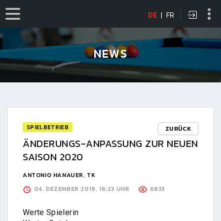
DE
|
FR
NEWS
SPIELBETRIEB
ZURÜCK
ÄNDERUNGS-ANPASSUNG ZUR NEUEN
SAISON 2020
ANTONIO HANAUER, TK
04. DEZEMBER 2019, 16:23 UHR
6833
Werte Spielerin