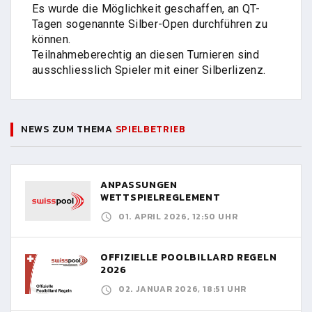
Es wurde die Möglichkeit geschaffen, an QT-
Tagen sogenannte Silber-Open durchführen zu
können.
Teilnahmeberechtig an diesen Turnieren sind
ausschliesslich Spieler mit einer Silberlizenz.
NEWS ZUM THEMA
SPIELBETRIEB
ANPASSUNGEN
WETTSPIELREGLEMENT
01. APRIL 2026, 12:50 UHR
OFFIZIELLE POOLBILLARD REGELN
2026
02. JANUAR 2026, 18:51 UHR