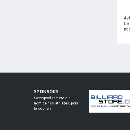
Av
Ce 
pos
SPONSORS
Swisspool remercie au
nom de nos athlètes, pour
le soutien