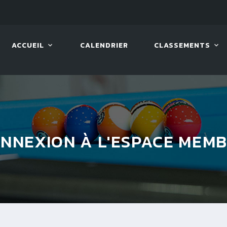
08 AOÛT. 2026, 10:00
VIVA 
ACCUEIL
CALENDRIER
CLASSEMENTS
NNEXION À L'ESPACE MEM