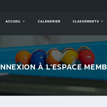
LIVE!
BENTELI'S JACKPOT SERIES
ACCUEIL
CALENDRIER
CLASSEMENTS
NNEXION À L'ESPACE MEM