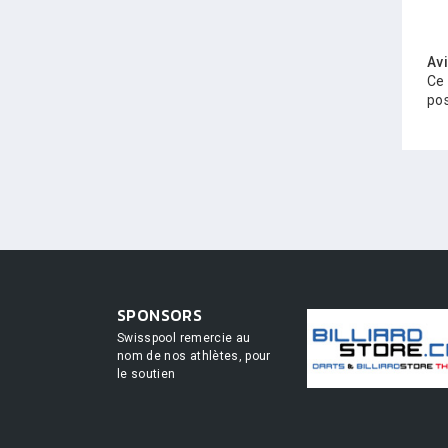
Av
Ce 
pos
SPONSORS
Swisspool remercie au
nom de nos athlètes, pour
le soutien