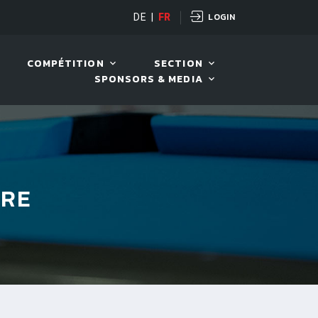
LOGIN
DE
|
FR
LIVE!
BILLARD TOUR 202
COMPÉTITION
SECTION
SPONSORS & MEDIA
BRE