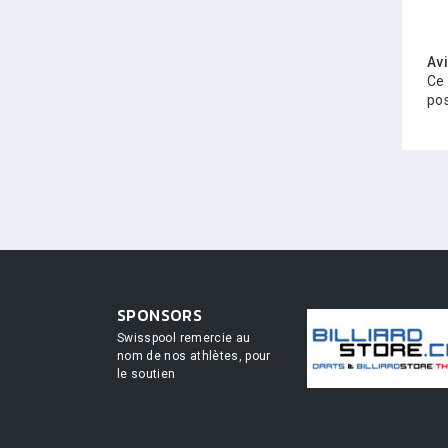
Av
Ce 
pos
SPONSORS
Swisspool remercie au
nom de nos athlètes, pour
le soutien