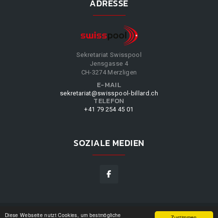
ADRESSE
Sekretariat Swisspool
Jensgasse 4
CH-3274 Merzligen
E-MAIL
sekretariat@swisspool-billard.ch
TELEFON
+41 79 254 45 01
SOZIALE MEDIEN
Diese Webseite nutzt Cookies, um bestmögliche
SWISSPOOL
©
2026
|
DESIGN BY
WPPN
|
UNSERE
Zustimmen