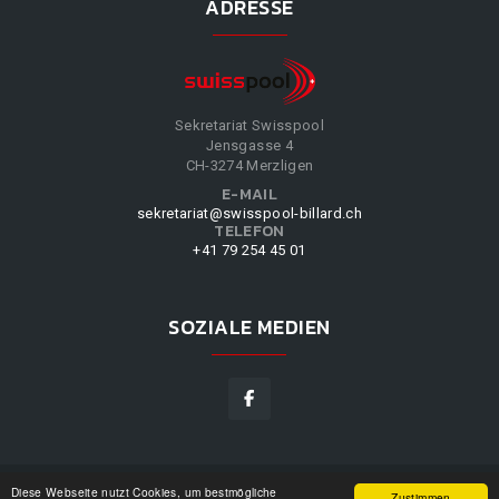
ADRESSE
Sekretariat Swisspool
Jensgasse 4
CH-3274 Merzligen
E-MAIL
sekretariat@swisspool-billard.ch
TELEFON
+41 79 254 45 01
SOZIALE MEDIEN
Diese Webseite nutzt Cookies, um bestmögliche
SWISSPOOL
©
2026
|
DESIGN BY
WPPN
|
UNSERE
Zustimmen