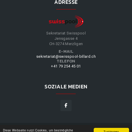
ADRESSE
Sekretariat Swisspool
Jensgasse 4
CH-3274 Merzligen
E-MAIL
sekretariat@swisspool-billard.ch
TELEFON
+41 79 254 45 01
SOZIALE MEDIEN
Diese Webseite nutzt Cookies, um bestmögliche
SWISSPOOL
©
2026
|
DESIGN BY
WPPN
|
UNSERE
Zustimmen