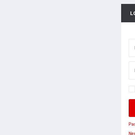
L
Pa
Neu