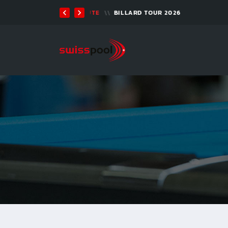
08. AUG. 2026, 10:00
VIVA OPEN