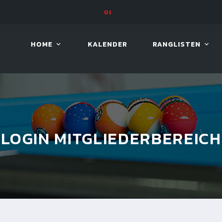
10. AUG. 2026, 19:00
BILLAR
HOME
KALENDER
RANGLISTEN
LOGIN MITGLIEDERBEREICH