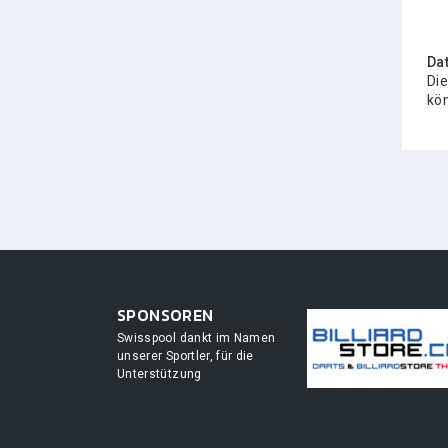
Da
Die
kön
SPONSOREN
Swisspool dankt im Namen
unserer Sportler, für die
Unterstützung